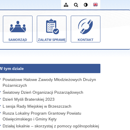
SAMORZĄD
ZAŁATW SPRAWĘ
KONTAKT
W tym dziale
Powiatowe Halowe Zawody Młodzieżowych Drużyn
Pożarniczych
Światowy Dzień Organizacji Pozarządowych
Dzień Myśli Braterskiej 2023
L sesja Rady Miejskiej w Brzeszczach
Rusza Lokalny Program Grantowy Powiatu
Oświęcimskiego i Gminy Kęty
Działaj lokalnie – skorzystaj z pomocy ogólnopolskiej