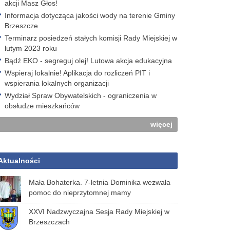
akcji Masz Głos!
Informacja dotycząca jakości wody na terenie Gminy
Brzeszcze
Terminarz posiedzeń stałych komisji Rady Miejskiej w
lutym 2023 roku
Bądź EKO - segreguj olej! Lutowa akcja edukacyjna
Wspieraj lokalnie! Aplikacja do rozliczeń PIT i
wspierania lokalnych organizacji
Wydział Spraw Obywatelskich - ograniczenia w
obsłudze mieszkańców
więcej
Aktualności
Mała Bohaterka. 7-letnia Dominika wezwała
pomoc do nieprzytomnej mamy
XXVI Nadzwyczajna Sesja Rady Miejskiej w
Brzeszczach