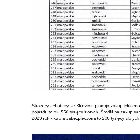
Strażacy ochotnicy ze Skidzinia planują zakup lekki
pojazdu to ok. 550 tysięcy złotych. Środki na zakup
2023 rok - kwota zabezpieczona to 200 tysięcy złotych