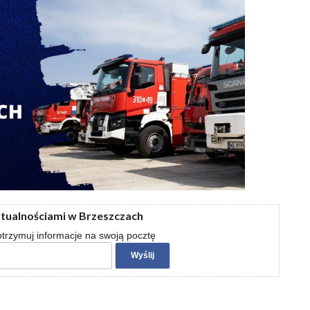
ktualnościami w Brzeszczach
 otrzymuj informacje na swoją pocztę