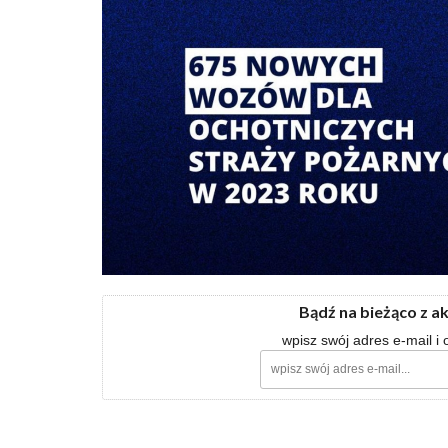
Bądź na bieżąco z a
wpisz swój adres e-mail i