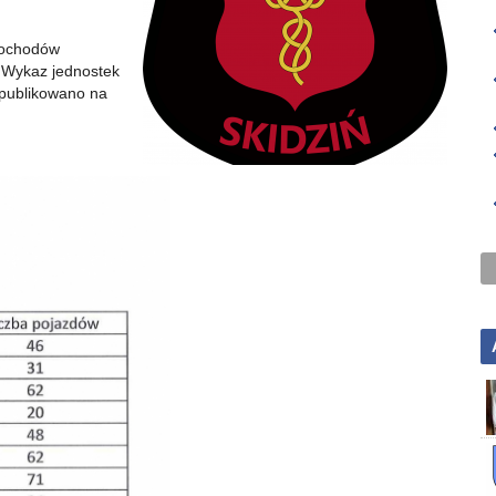
amochodów
. Wykaz jednostek
publikowano na