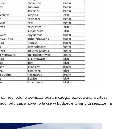
ego samochodu ratowniczo-pożarniczego. Szacowana wartość
 samochodu zaplanowano także w budżecie Gminy Brzeszcze na
.