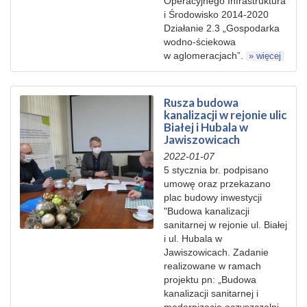
Operacyjnego Infrastruktura
i Środowisko 2014-2020
Działanie 2.3 „Gospodarka
wodno-ściekowa
w aglomeracjach”.
» więcej
Rusza budowa
kanalizacji w rejonie ulic
Białej i Hubala w
Jawiszowicach
2022-01-07
5 stycznia br. podpisano
umowę oraz przekazano
plac budowy inwestycji
"Budowa kanalizacji
sanitarnej w rejonie ul. Białej
i ul. Hubala w
Jawiszowicach. Zadanie
realizowane w ramach
projektu pn: „Budowa
kanalizacji sanitarnej i
modernizacja oczyszczalni