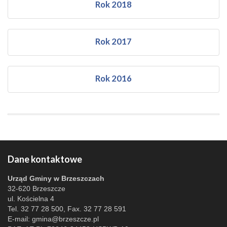
Rok 2018
Rok 2017
Rok 2016
Dane kontaktowe
Urząd Gminy w Brzeszczach
32-620 Brzeszcze
ul. Kościelna 4
Tel. 32 77 28 500, Fax. 32 77 28 591
E-mail:
gmina@brzeszcze.pl