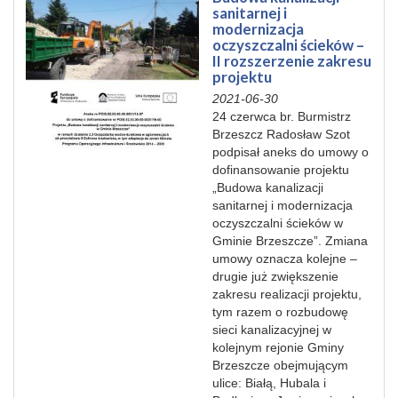
sanitarnej i
modernizacja
oczyszczalni ścieków –
II rozszerzenie zakresu
projektu
2021-06-30
24 czerwca br. Burmistrz
Brzeszcz Radosław Szot
podpisał aneks do umowy o
dofinansowanie projektu
„Budowa kanalizacji
sanitarnej i modernizacja
oczyszczalni ścieków w
Gminie Brzeszcze”. Zmiana
umowy oznacza kolejne –
drugie już zwiększenie
zakresu realizacji projektu,
tym razem o rozbudowę
sieci kanalizacyjnej w
kolejnym rejonie Gminy
Brzeszcze obejmującym
ulice: Białą, Hubala i