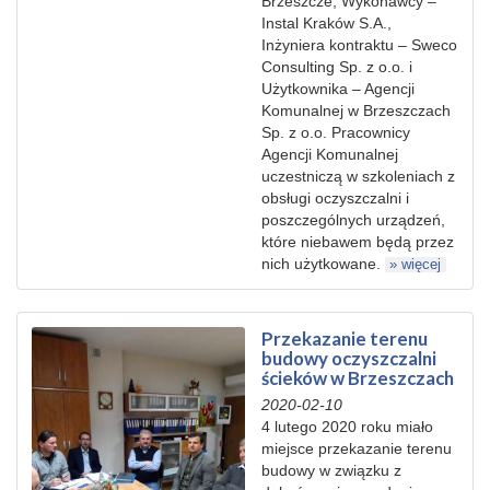
Brzeszcze, Wykonawcy –
Instal Kraków S.A.,
Inżyniera kontraktu – Sweco
Consulting Sp. z o.o. i
Użytkownika – Agencji
Komunalnej w Brzeszczach
Sp. z o.o. Pracownicy
Agencji Komunalnej
uczestniczą w szkoleniach z
obsługi oczyszczalni i
poszczególnych urządzeń,
które niebawem będą przez
nich użytkowane.
» więcej
Przekazanie terenu
budowy oczyszczalni
ścieków w Brzeszczach
2020-02-10
4 lutego 2020 roku miało
miejsce przekazanie terenu
budowy w związku z