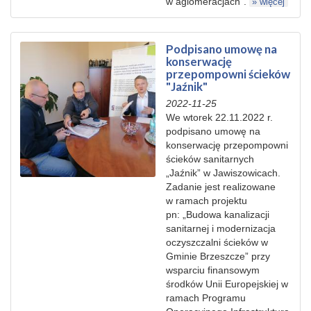
w aglomeracjach”.
» więcej
Podpisano umowę na
konserwację
przepompowni ścieków
"Jaźnik"
2022-11-25
We wtorek 22.11.2022 r.
podpisano umowę na
konserwację przepompowni
ścieków sanitarnych
„Jaźnik” w Jawiszowicach.
Zadanie jest realizowane
w ramach projektu
pn: „Budowa kanalizacji
sanitarnej i modernizacja
oczyszczalni ścieków w
Gminie Brzeszcze” przy
wsparciu finansowym
środków Unii Europejskiej w
ramach Programu