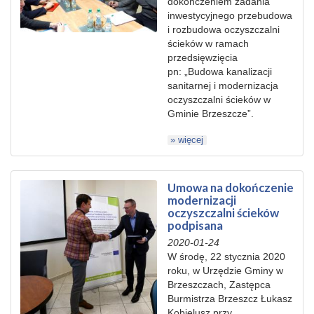
dokończeniem zadania
inwestycyjnego przebudowa
i rozbudowa oczyszczalni
ścieków w ramach
przedsięwzięcia
pn: „Budowa kanalizacji
sanitarnej i modernizacja
oczyszczalni ścieków w
Gminie Brzeszcze”.
» więcej
Umowa na dokończenie
modernizacji
oczyszczalni ścieków
podpisana
2020-01-24
W środę, 22 stycznia 2020
roku, w Urzędzie Gminy w
Brzeszczach, Zastępca
Burmistrza Brzeszcz Łukasz
Kobielusz przy