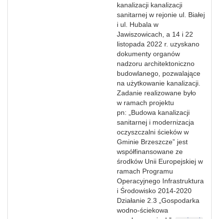
kanalizacji kanalizacji
sanitarnej w rejonie ul. Białej
i ul. Hubala w
Jawiszowicach, a 14 i 22
listopada 2022 r. uzyskano
dokumenty organów
nadzoru architektoniczno
budowlanego, pozwalające
na użytkowanie kanalizacji.
Zadanie realizowane było
w ramach projektu
pn: „Budowa kanalizacji
sanitarnej i modernizacja
oczyszczalni ścieków w
Gminie Brzeszcze” jest
współfinansowane ze
środków Unii Europejskiej w
ramach Programu
Operacyjnego Infrastruktura
i Środowisko 2014-2020
Działanie 2.3 „Gospodarka
wodno-ściekowa