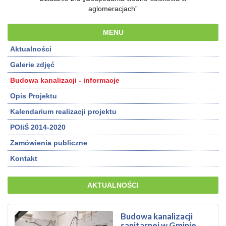
aglomeracjach”
MENU
Aktualności
Galerie zdjęć
Budowa kanalizacji - informacje
Opis Projektu
Kalendarium realizacji projektu
POIiŚ 2014-2020
Zamówienia publiczne
Kontakt
AKTUALNOŚCI
Budowa kanalizacji
sanitarnej w Gminie