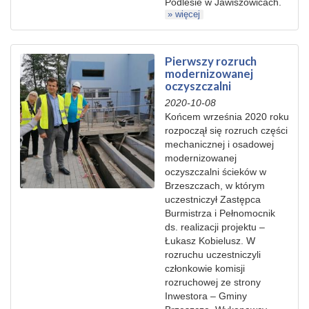
Podlesie w Jawiszowicach.
» więcej
Pierwszy rozruch
modernizowanej
oczyszczalni
2020-10-08
Końcem września 2020 roku
rozpoczął się rozruch części
mechanicznej i osadowej
modernizowanej
oczyszczalni ścieków w
Brzeszczach, w którym
uczestniczył Zastępca
Burmistrza i Pełnomocnik
ds. realizacji projektu –
Łukasz Kobielusz. W
rozruchu uczestniczyli
członkowie komisji
rozruchowej ze strony
Inwestora – Gminy