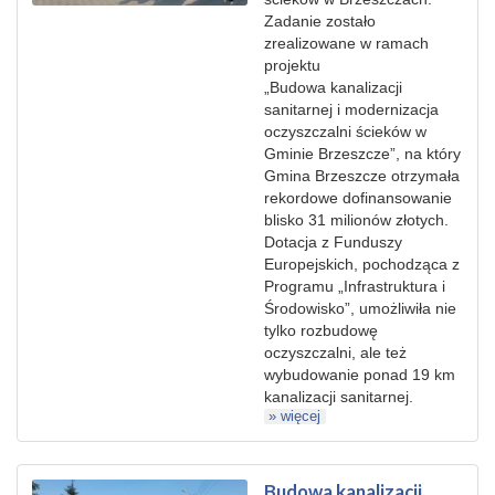
Zadanie zostało
zrealizowane w ramach
projektu
„Budowa kanalizacji
sanitarnej i modernizacja
oczyszczalni ścieków w
Gminie Brzeszcze”, na który
Gmina Brzeszcze otrzymała
rekordowe dofinansowanie
blisko 31 milionów złotych.
Dotacja z Funduszy
Europejskich, pochodząca z
Programu „Infrastruktura i
Środowisko”, umożliwiła nie
tylko rozbudowę
oczyszczalni, ale też
wybudowanie ponad 19 km
kanalizacji sanitarnej.
» więcej
Budowa kanalizacji