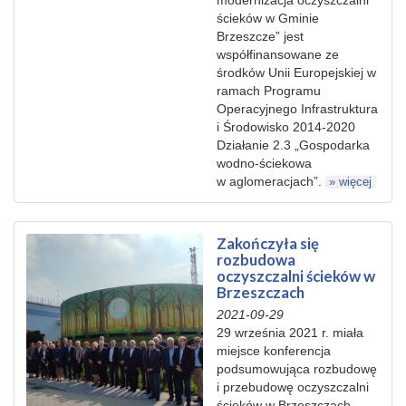
ścieków w Gminie
Brzeszcze” jest
współfinansowane ze
środków Unii Europejskiej w
ramach Programu
Operacyjnego Infrastruktura
i Środowisko 2014-2020
Działanie 2.3 „Gospodarka
wodno-ściekowa
w aglomeracjach”.
» więcej
Zakończyła się
rozbudowa
oczyszczalni ścieków w
Brzeszczach
2021-09-29
29 września 2021 r. miała
miejsce konferencja
podsumowująca rozbudowę
i przebudowę oczyszczalni
ścieków w Brzeszczach.