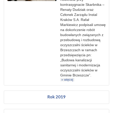
kontrasygnacie Skarbnika –
Renaty Dudziak oraz
Członek Zarządu Instal
Kraków S.A. Rafał
Markiewicz podpisali umowę
na dokończenie robót
budowlanych związanych z
przebudową i rozbudową
oczyszczalni ścieków w
Brzeszczach w ramach
przedsięwzięcia pn:
„Budowa kanalizacji
sanitarnej i modernizacja
oczyszczalni ścieków w
Gminie Brzeszcze”.
» więcej
Rok 2019