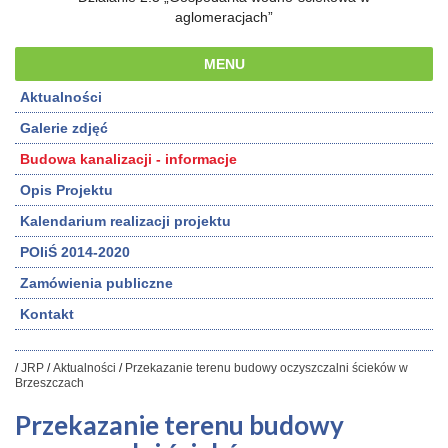
aglomeracjach”
MENU
Aktualności
Galerie zdjęć
Budowa kanalizacji - informacje
Opis Projektu
Kalendarium realizacji projektu
POIiŚ 2014-2020
Zamówienia publiczne
Kontakt
/
JRP
/
Aktualności
/
Przekazanie terenu budowy oczyszczalni ścieków w
Brzeszczach
Przekazanie terenu budowy