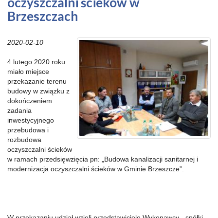
oczyszczalni ścieków w
Brzeszczach
2020-02-10
4 lutego 2020 roku
miało miejsce
przekazanie terenu
budowy w związku z
dokończeniem
zadania
inwestycyjnego
przebudowa i
rozbudowa
oczyszczalni ścieków
w ramach przedsięwzięcia pn: „Budowa kanalizacji sanitarnej i
modernizacja oczyszczalni ścieków w Gminie Brzeszcze”.
W przekazaniu udział wzięli przedstawiciele Wykonawcy - spółki