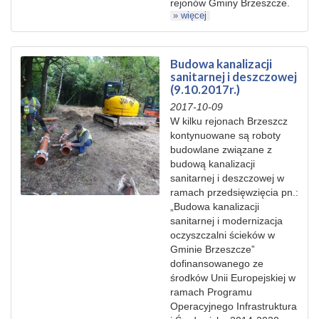
rejonów Gminy Brzeszcze.
» więcej
Budowa kanalizacji
sanitarnej i deszczowej
(9.10.2017r.)
2017-10-09
W kilku rejonach Brzeszcz
kontynuowane są roboty
budowlane związane z
budową kanalizacji
sanitarnej i deszczowej w
ramach przedsięwzięcia pn.:
„Budowa kanalizacji
sanitarnej i modernizacja
oczyszczalni ścieków w
Gminie Brzeszcze”
dofinansowanego ze
środków Unii Europejskiej w
ramach Programu
Operacyjnego Infrastruktura