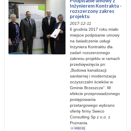
Podpisanie umowy z
Inżynierem Kontraktu -
rozszerzony zakres
projektu
2017-12-11
6 grudnia 2017 roku miało
miejsce podpisanie umowy
na świadczenie usługi
Inżyniera Kontraktu dla
zadań rozszerzonego
zakresu projektu w ramach
przedsięwzięcia pn:
„Budowa kanalizacji
sanitarnej i modernizacja
oczyszczalni ścieków w
Gminie Brzeszcze”. W
efekcie przeprowadzonego
postępowania
przetargowego wybrano
ofertę firmy Sweco
Consulting Sp z o.o. z
Poznania.
» więcej