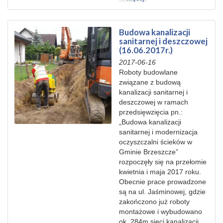
Budowa kanalizacji
sanitarnej i deszczowej
(16.06.2017r.)
2017-06-16
Roboty budowlane
związane z budową
kanalizacji sanitarnej i
deszczowej w ramach
przedsięwzięcia pn.:
„Budowa kanalizacji
sanitarnej i modernizacja
oczyszczalni ścieków w
Gminie Brzeszcze”
rozpoczęły się na przełomie
kwietnia i maja 2017 roku.
Obecnie prace prowadzone
są na ul. Jaśminowej, gdzie
zakończono już roboty
montażowe i wybudowano
ok. 284m sieci kanalizacji