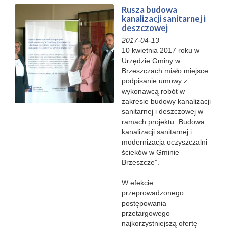
Rusza budowa
kanalizacji sanitarnej i
deszczowej
2017-04-13
10 kwietnia 2017 roku w
Urzędzie Gminy w
Brzeszczach miało miejsce
podpisanie umowy z
wykonawcą robót w
zakresie budowy kanalizacji
sanitarnej i deszczowej w
ramach projektu „Budowa
kanalizacji sanitarnej i
modernizacja oczyszczalni
ścieków w Gminie
Brzeszcze”.
W efekcie
przeprowadzonego
postępowania
przetargowego
najkorzystniejszą ofertę