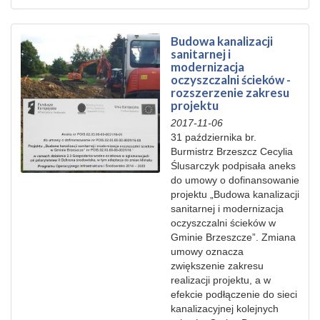
Budowa kanalizacji
sanitarnej i
modernizacja
oczyszczalni ścieków -
rozszerzenie zakresu
projektu
2017-11-06
31 października br.
Burmistrz Brzeszcz Cecylia
Ślusarczyk podpisała aneks
do umowy o dofinansowanie
projektu „Budowa kanalizacji
sanitarnej i modernizacja
oczyszczalni ścieków w
Gminie Brzeszcze”. Zmiana
umowy oznacza
zwiększenie zakresu
realizacji projektu, a w
efekcie podłączenie do sieci
kanalizacyjnej kolejnych