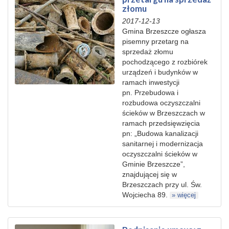
złomu
2017-12-13
Gmina Brzeszcze ogłasza
pisemny przetarg na
sprzedaż złomu
pochodzącego z rozbiórek
urządzeń i budynków w
ramach inwestycji
pn. Przebudowa i
rozbudowa oczyszczalni
ścieków w Brzeszczach w
ramach przedsięwzięcia
pn: „Budowa kanalizacji
sanitarnej i modernizacja
oczyszczalni ścieków w
Gminie Brzeszcze”,
znajdującej się w
Brzeszczach przy ul. Św.
Wojciecha 89.
» więcej