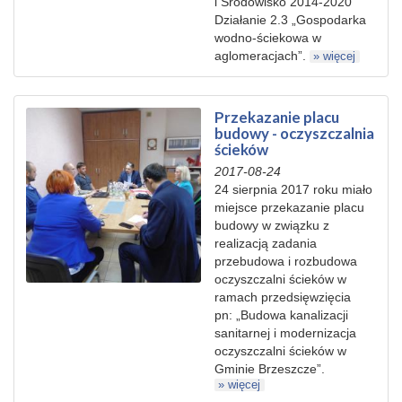
i Środowisko 2014-2020
Działanie 2.3 „Gospodarka
wodno-ściekowa w
aglomeracjach”.
» więcej
Przekazanie placu
budowy - oczyszczalnia
ścieków
2017-08-24
24 sierpnia 2017 roku miało
miejsce przekazanie placu
budowy w związku z
realizacją zadania
przebudowa i rozbudowa
oczyszczalni ścieków w
ramach przedsięwzięcia
pn: „Budowa kanalizacji
sanitarnej i modernizacja
oczyszczalni ścieków w
Gminie Brzeszcze”.
» więcej