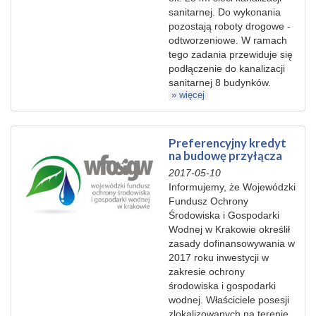
sanitarnej. Do wykonania
pozostają roboty drogowe -
odtworzeniowe. W ramach
tego zadania przewiduje się
podłączenie do kanalizacji
sanitarnej 8 budynków.
» więcej
Preferencyjny kredyt
na budowę przyłącza
2017-05-10
Informujemy, że Wojewódzki
Fundusz Ochrony
Środowiska i Gospodarki
Wodnej w Krakowie określił
zasady dofinansowywania w
2017 roku inwestycji w
zakresie ochrony
środowiska i gospodarki
wodnej. Właściciele posesji
zlokalizowanych na terenie