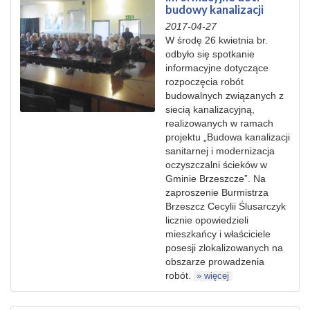
budowy kanalizacji
2017-04-27
W środę 26 kwietnia br.
odbyło się spotkanie
informacyjne dotyczące
rozpoczęcia robót
budowalnych związanych z
siecią kanalizacyjną,
realizowanych w ramach
projektu „Budowa kanalizacji
sanitarnej i modernizacja
oczyszczalni ścieków w
Gminie Brzeszcze”. Na
zaproszenie Burmistrza
Brzeszcz Cecylii Ślusarczyk
licznie opowiedzieli
mieszkańcy i właściciele
posesji zlokalizowanych na
obszarze prowadzenia
robót.
» więcej