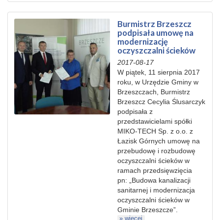
Burmistrz Brzeszcz
podpisała umowę na
modernizację
oczyszczalni ścieków
2017-08-17
W piątek, 11 sierpnia 2017
roku, w Urzędzie Gminy w
Brzeszczach, Burmistrz
Brzeszcz Cecylia Ślusarczyk
podpisała z
przedstawicielami spółki
MIKO-TECH Sp. z o.o. z
Łazisk Górnych umowę na
przebudowę i rozbudowę
oczyszczalni ścieków w
ramach przedsięwzięcia
pn: „Budowa kanalizacji
sanitarnej i modernizacja
oczyszczalni ścieków w
Gminie Brzeszcze”.
» więcej