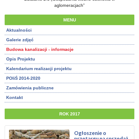
aglomeracjach”
MENU
Aktualności
Galerie zdjęć
Budowa kanalizacji - informacje
Opis Projektu
Kalendarium realizacji projektu
POIiŚ 2014-2020
Zamówienia publiczne
Kontakt
ROK 2017
Ogłoszenie o
przetargu na sprzedaż