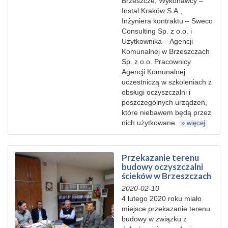
Brzeszcze, Wykonawcy –
Instal Kraków S.A.,
Inżyniera kontraktu – Sweco
Consulting Sp. z o.o. i
Użytkownika – Agencji
Komunalnej w Brzeszczach
Sp. z o.o. Pracownicy
Agencji Komunalnej
uczestniczą w szkoleniach z
obsługi oczyszczalni i
poszczególnych urządzeń,
które niebawem będą przez
nich użytkowane.
» więcej
Przekazanie terenu
budowy oczyszczalni
ścieków w Brzeszczach
2020-02-10
4 lutego 2020 roku miało
miejsce przekazanie terenu
budowy w związku z