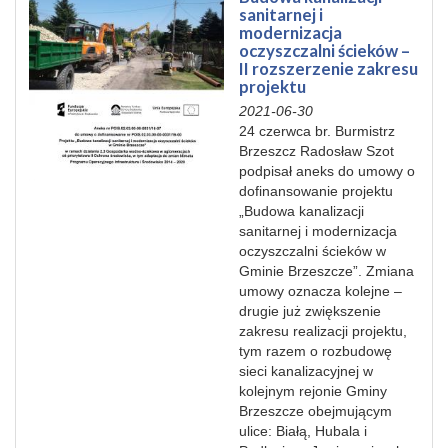
sanitarnej i
modernizacja
oczyszczalni ścieków –
II rozszerzenie zakresu
projektu
2021-06-30
24 czerwca br. Burmistrz
Brzeszcz Radosław Szot
podpisał aneks do umowy o
dofinansowanie projektu
„Budowa kanalizacji
sanitarnej i modernizacja
oczyszczalni ścieków w
Gminie Brzeszcze”. Zmiana
umowy oznacza kolejne –
drugie już zwiększenie
zakresu realizacji projektu,
tym razem o rozbudowę
sieci kanalizacyjnej w
kolejnym rejonie Gminy
Brzeszcze obejmującym
ulice: Białą, Hubala i