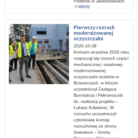
Podlesie w Jawiszowicach.
» więcej
Pierwszy rozruch
modernizowanej
oczyszczalni
2020-10-08
Końcem września 2020 roku
rozpoczął się rozruch części
mechanicznej i osadowej
modernizowanej
oczyszczalni ścieków w
Brzeszczach, w którym
uczestniczył Zastępca
Burmistrza i Pełnomocnik
ds. realizacji projektu –
Łukasz Kobielusz. W
rozruchu uczestniczyli
członkowie komisji
rozruchowej ze strony
Inwestora – Gminy