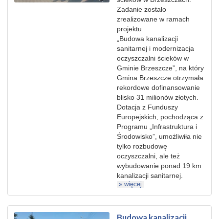
Zadanie zostało
zrealizowane w ramach
projektu
„Budowa kanalizacji
sanitarnej i modernizacja
oczyszczalni ścieków w
Gminie Brzeszcze”, na który
Gmina Brzeszcze otrzymała
rekordowe dofinansowanie
blisko 31 milionów złotych.
Dotacja z Funduszy
Europejskich, pochodząca z
Programu „Infrastruktura i
Środowisko”, umożliwiła nie
tylko rozbudowę
oczyszczalni, ale też
wybudowanie ponad 19 km
kanalizacji sanitarnej.
» więcej
Budowa kanalizacji