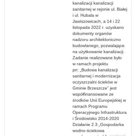
kanalizacji kanalizacji
sanitarnej w rejonie ul. Białej
i ul. Hubala w
Jawiszowicach, a 14 i 22
listopada 2022 r. uzyskano
dokumenty organów
nadzoru architektoniczno
budowlanego, pozwalające
na użytkowanie kanalizacji.
Zadanie realizowane było
w ramach projektu
pn: „Budowa kanalizacji
sanitarnej i modernizacja
oczyszczalni ścieków w
Gminie Brzeszcze” jest
współfinansowane ze
środków Unii Europejskiej w
ramach Programu
Operacyjnego Infrastruktura
i Środowisko 2014-2020
Działanie 2.3 „Gospodarka
wodno-ściekowa