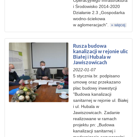
Operacyjnego Infrastruktura
i Środowisko 2014-2020
Działanie 2.3 „Gospodarka
wodno-ściekowa
w aglomeracjach”.
» więcej
Rusza budowa
kanalizacji w rejonie ulic
Białej i Hubala w
Jawiszowicach
2022-01-07
5 stycznia br. podpisano
umowę oraz przekazano
plac budowy inwestycji
"Budowa kanalizacji
sanitarnej w rejonie ul. Białej
i ul. Hubala w
Jawiszowicach. Zadanie
realizowane w ramach
projektu pn: „Budowa
kanalizacji sanitarnej i
modernizacja oczyszczalni