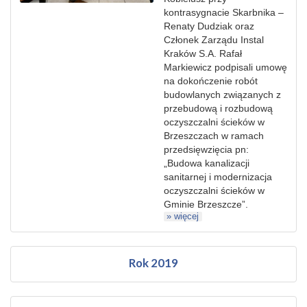
kontrasygnacie Skarbnika –
Renaty Dudziak oraz
Członek Zarządu Instal
Kraków S.A. Rafał
Markiewicz podpisali umowę
na dokończenie robót
budowlanych związanych z
przebudową i rozbudową
oczyszczalni ścieków w
Brzeszczach w ramach
przedsięwzięcia pn:
„Budowa kanalizacji
sanitarnej i modernizacja
oczyszczalni ścieków w
Gminie Brzeszcze”.
» więcej
Rok 2019