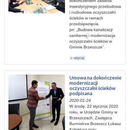
dokończeniem zadania
inwestycyjnego przebudowa
i rozbudowa oczyszczalni
ścieków w ramach
przedsięwzięcia
pn: „Budowa kanalizacji
sanitarnej i modernizacja
oczyszczalni ścieków w
Gminie Brzeszcze”.
» więcej
Umowa na dokończenie
modernizacji
oczyszczalni ścieków
podpisana
2020-01-24
W środę, 22 stycznia 2020
roku, w Urzędzie Gminy w
Brzeszczach, Zastępca
Burmistrza Brzeszcz Łukasz
Kobielusz przy