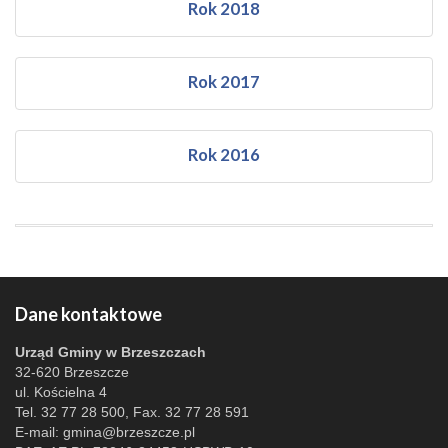
Rok 2018
Rok 2017
Rok 2016
Dane kontaktowe
Urząd Gminy w Brzeszczach
32-620 Brzeszcze
ul. Kościelna 4
Tel. 32 77 28 500, Fax. 32 77 28 591
E-mail:
gmina@brzeszcze.pl