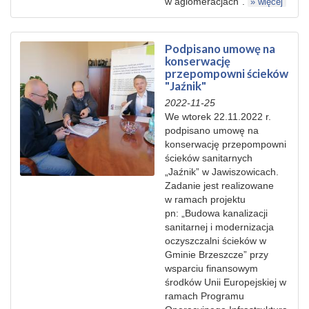
w aglomeracjach”.
» więcej
Podpisano umowę na
konserwację
przepompowni ścieków
"Jaźnik"
2022-11-25
We wtorek 22.11.2022 r.
podpisano umowę na
konserwację przepompowni
ścieków sanitarnych
„Jaźnik” w Jawiszowicach.
Zadanie jest realizowane
w ramach projektu
pn: „Budowa kanalizacji
sanitarnej i modernizacja
oczyszczalni ścieków w
Gminie Brzeszcze” przy
wsparciu finansowym
środków Unii Europejskiej w
ramach Programu