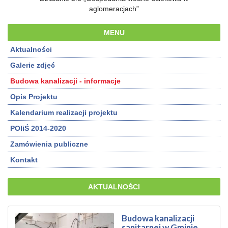
aglomeracjach”
MENU
Aktualności
Galerie zdjęć
Budowa kanalizacji - informacje
Opis Projektu
Kalendarium realizacji projektu
POIiŚ 2014-2020
Zamówienia publiczne
Kontakt
AKTUALNOŚCI
Budowa kanalizacji
sanitarnej w Gminie