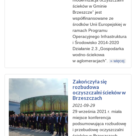
ścieków w Gminie
Brzeszcze” jest
współfinansowane ze
środków Unii Europejskiej w
ramach Programu
Operacyjnego Infrastruktura
i Środowisko 2014-2020
Działanie 2.3 „Gospodarka
wodno-ściekowa
w aglomeracjach”.
» więcej
Zakończyła się
rozbudowa
oczyszczalni ścieków w
Brzeszczach
2021-09-29
29 września 2021 r. miała
miejsce konferencja
podsumowująca rozbudowę
i przebudowę oczyszczalni
ścieków w Brzeszczach.