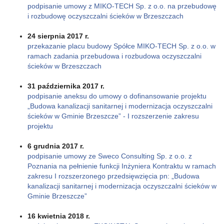
podpisanie umowy z MIKO-TECH Sp. z o.o. na przebudowę
i rozbudowę oczyszczalni ścieków w Brzeszczach
24 sierpnia 2017 r.
przekazanie placu budowy Spółce MIKO-TECH Sp. z o.o. w
ramach zadania przebudowa i rozbudowa oczyszczalni
ścieków w Brzeszczach
31 października 2017 r.
podpisanie aneksu do umowy o dofinansowanie projektu
„Budowa kanalizacji sanitarnej i modernizacja oczyszczalni
ścieków w Gminie Brzeszcze” - I rozszerzenie zakresu
projektu
6 grudnia 2017 r.
podpisanie umowy ze Sweco Consulting Sp. z o.o. z
Poznania na pełnienie funkcji Inżyniera Kontraktu w ramach
zakresu I rozszerzonego przedsięwzięcia pn: „Budowa
kanalizacji sanitarnej i modernizacja oczyszczalni ścieków w
Gminie Brzeszcze”
16 kwietnia 2018 r.