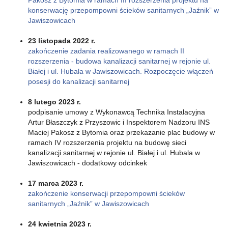
konserwację przepompowni ścieków sanitarnych „Jaźnik” w
Jawiszowicach
23 listopada 2022 r.
zakończenie zadania realizowanego w ramach II
rozszerzenia - budowa kanalizacji sanitarnej w rejonie ul.
Białej i ul. Hubala w Jawiszowicach. Rozpoczęcie włączeń
posesji do kanalizacji sanitarnej
8 lutego 2023 r.
podpisanie umowy z Wykonawcą Technika Instalacyjna
Artur Błaszczyk z Przyszowic i Inspektorem Nadzoru INS
Maciej Pakosz z Bytomia oraz przekazanie plac budowy w
ramach IV rozszerzenia projektu na budowę sieci
kanalizacji sanitarnej w rejonie ul. Białej i ul. Hubala w
Jawiszowicach - dodatkowy odcinkek
17 marca 2023 r.
zakończenie konserwacji przepompowni ścieków
sanitarnych „Jaźnik” w Jawiszowicach
24 kwietnia 2023 r.