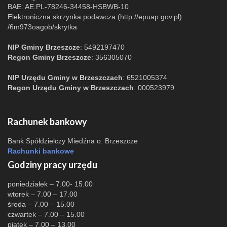
BAE: AE:PL-78246-34458-HSBWB-10
Elektroniczna skrzynka podawcza (http://epuap.gov.pl):
/6m973oagob/skrytka
NIP Gminy Brzeszcze
: 5492197470
Regon Gminy Brzeszcze
: 356305070
NIP Urzędu Gminy w Brzeszczach
: 6521005374
Regon Urzędu Gminy w Brzeszczach
: 000523979
Rachunek bankowy
Bank Spółdzielczy Miedźna o. Brzeszcze
Rachunki bankowe
Godziny pracy urzędu
poniedziałek – 7.00- 15.00
wtorek – 7.00 – 17.00
środa – 7.00 – 15.00
czwartek – 7.00 – 15.00
piątek – 7.00 – 13.00