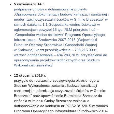
5 września 2014 r.
podpisanie umowy o dofinansowanie projektu
„Opracowanie dokumentacji budowy kanalizacji sanitarnej i
modernizacji oczyszczalni ścieków w Gminie Brzeszcze” w
ramach działania 1.1 Gospodarka wodno-ściekowa w
aglomeracjach powyżej 15 tys. RLM priorytetu I oś –
„Gospodarka wodno-ściekowa” Programu Operacyjnego
Infrastruktura i Środowisko 2007-2013 (Wojewódzki
Fundusz Ochrony Środowiska i Gospodarki Wodnej
w Krakowie), koszt przedsięwzięcia – 763.215.00 zł,
wartość dofinansowania – 484.283,70 zł; przystąpienie do
opracowywania projektów technicznych oraz Studium
Wykonalności inwestycji
12 stycznia 2016 r.
przyjęcie do realizacji przedsięwzięcia określonego w
Studium Wykonalności zadania „Budowa kanalizacji
sanitarnej i modernizacja oczyszczalni ścieków w Gminie
Brzeszcze” oraz upoważnienie Burmistrza Brzeszcz do
złożenia w imieniu Gminy Brzeszcze wniosku o
dofinansowanie do konkursu nr POIŚ2.3/1/2015 w ramach
Programu Operacyjnego Infrastruktura i Środowisko 2014-