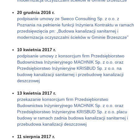
20 grudnia 2016 r.
podpisanie umowy ze Sweco Consulting Sp. z o.o. z
Poznania na pełnienie funkcji Inżyniera Kontraktu w ramach
przedsięwzięcia pn: „Budowa kanalizacji sanitarnej i
modernizacja oczyszczalni ścieków w Gminie Brzeszcze”
10 kwietnia 2017 r.
podpisanie umowy z konsorcjum firm Przedsiębiorstwo
Budownictwa Inżynieryjnego MACHNIK Sp. z o.o. oraz
Przedsiębiorstwo Inżynieryjne KRISBUD Sp. z o.o. na
budowę kanalizacji sanitarnej i przebudowę kanalizacji
deszczowej
13 kwietnia 2017 r.
przekazanie konsorcjum firm Przedsiębiorstwo
Budownictwa Inżynieryjnego MACHNIK Sp. z o.o. oraz
Przedsiębiorstwo Inżynieryjne KRISBUD Sp. z o.o. placu
budowy w ramach zadnia budowa kanalizacji sanitarnej i
przebudowa kanalizacji deszczowej
11 sierpnia 2017 r.