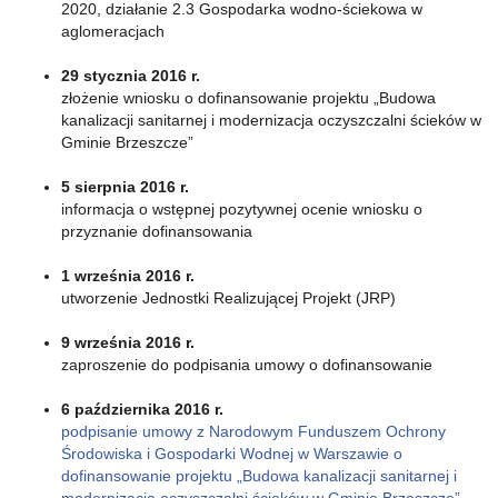
2020, działanie 2.3 Gospodarka wodno-ściekowa w
aglomeracjach
29 stycznia 2016 r.
złożenie wniosku o dofinansowanie projektu „Budowa
kanalizacji sanitarnej i modernizacja oczyszczalni ścieków w
Gminie Brzeszcze”
5 sierpnia 2016 r.
informacja o wstępnej pozytywnej ocenie wniosku o
przyznanie dofinansowania
1 września 2016 r.
utworzenie Jednostki Realizującej Projekt (JRP)
9 września 2016 r.
zaproszenie do podpisania umowy o dofinansowanie
6 października 2016 r.
podpisanie umowy z Narodowym Funduszem Ochrony
Środowiska i Gospodarki Wodnej w Warszawie o
dofinansowanie projektu „Budowa kanalizacji sanitarnej i
modernizacja oczyszczalni ścieków w Gminie Brzeszcze”