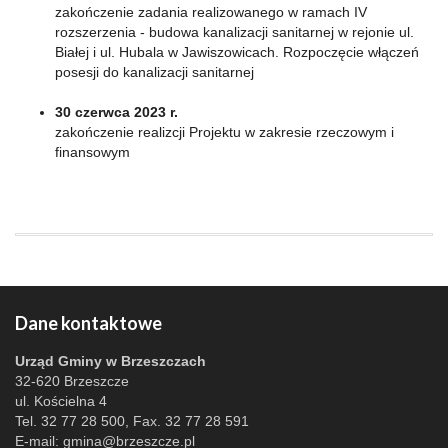
zakończenie zadania realizowanego w ramach IV
rozszerzenia - budowa kanalizacji sanitarnej w rejonie ul.
Białej i ul. Hubala w Jawiszowicach. Rozpoczęcie włączeń
posesji do kanalizacji sanitarnej
30 czerwca 2023 r.
zakończenie realizcji Projektu w zakresie rzeczowym i
finansowym
Dane kontaktowe
Urząd Gminy w Brzeszczach
32-620 Brzeszcze
ul. Kościelna 4
Tel. 32 77 28 500, Fax. 32 77 28 591
E-mail:
gmina@brzeszcze.pl