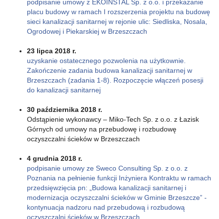
podpisanie umowy z EKOINSTAL Sp. z o.o. i przekazanie
placu budowy w ramach I rozszerzenia projektu na budowę
sieci kanalizacji sanitarnej w rejonie ulic: Siedliska, Nosala,
Ogrodowej i Piekarskiej w Brzeszczach
23 lipca 2018 r.
uzyskanie ostatecznego pozwolenia na użytkownie.
Zakończenie zadania budowa kanalizacji sanitarnej w
Brzeszczach (zadania 1-8). Rozpoczęcie włączeń posesji
do kanalizacji sanitarnej
30 października 2018 r.
Odstąpienie wykonawcy – Miko-Tech Sp. z o.o. z Łazisk
Górnych od umowy na przebudowę i rozbudowę
oczyszczalni ścieków w Brzeszczach
4 grudnia 2018 r.
podpisanie umowy ze Sweco Consulting Sp. z o.o. z
Poznania na pełnienie funkcji Inżyniera Kontraktu w ramach
przedsięwzięcia pn: „Budowa kanalizacji sanitarnej i
modernizacja oczyszczalni ścieków w Gminie Brzeszcze” -
kontynuacja nadzoru nad przebudową i rozbudową
oczyszczalni ścieków w Brzeszczach