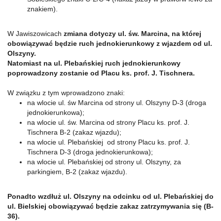
znakiem).
W Jawiszowicach
zmiana dotyczy ul. św. Marcina, na której
obowiązywać będzie ruch jednokierunkowy z wjazdem od ul.
Olszyny.
Natomiast na ul. Plebańskiej ruch jednokierunkowy
poprowadzony zostanie od Placu ks. prof. J. Tischnera.
W związku z tym wprowadzono znaki:
na wlocie ul. św Marcina od strony ul. Olszyny D-3 (droga
jednokierunkowa);
na wlocie ul. św. Marcina od strony Placu ks. prof. J.
Tischnera B-2 (zakaz wjazdu);
na wlocie ul. Plebańskiej od strony Placu ks. prof. J.
Tischnera D-3 (droga jednokierunkowa);
na wlocie ul. Plebańskiej od strony ul. Olszyny, za
parkingiem, B-2 (zakaz wjazdu).
Ponadto wzdłuż ul. Olszyny na odcinku od ul. Plebańskiej do
ul. Bielskiej obowiązywać będzie zakaz zatrzymywania się (B-
36).