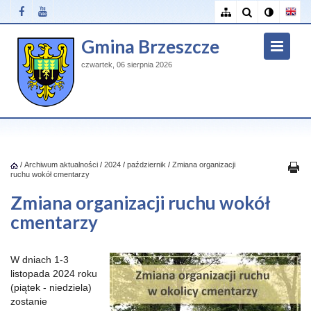
Gmina Brzeszcze
czwartek, 06 sierpnia 2026
/
Archiwum aktualności
/
2024
/
październik
/
Zmiana organizacji
ruchu wokół cmentarzy
Zmiana organizacji ruchu wokół
cmentarzy
W dniach 1-3
listopada 2024 roku
(piątek - niedziela)
zostanie