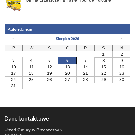
Gmina Brzeszcze na trasie "Tour de Pologne"
Kalendarium
«
»
Sierpień 2026
P
W
S
C
P
S
N
1
2
3
4
5
6
7
8
9
10
11
12
13
14
15
16
17
18
19
20
21
22
23
24
25
26
27
28
29
30
31
Dane kontaktowe
Urząd Gminy w Brzeszczach