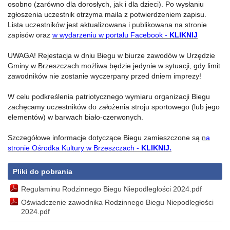
osobno (zarówno dla dorosłych, jak i dla dzieci). Po wysłaniu
zgłoszenia uczestnik otrzyma maila z potwierdzeniem zapisu.
Lista uczestników jest aktualizowana i publikowana na stronie
zapisów oraz
w wydarzeniu w portalu Facebook -
KLIKNIJ
UWAGA! Rejestacja w dniu Biegu w biurze zawodów w Urzędzie
Gminy w Brzeszczach możliwa będzie jedynie w sytuacji, gdy limit
zawodników nie zostanie wyczerpany przed dniem imprezy!
W celu podkreślenia patriotycznego wymiaru organizacji Biegu
zachęcamy uczestników do założenia stroju sportowego (lub jego
elementów) w barwach biało-czerwonych.
Szczegółowe informacje dotyczące Biegu zamieszczone są
n
a
stronie Ośrodka Kultury w Brzeszczach -
KLIKNIJ.
Pliki do pobrania
Regulaminu Rodzinnego Biegu Niepodległości 2024.pdf
Oświadczenie zawodnika Rodzinnego Biegu Niepodległości
2024.pdf