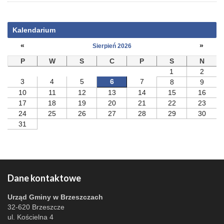
Kalendarium
«
»
Sierpień 2026
P
W
S
C
P
S
N
1
2
3
4
5
6
7
8
9
10
11
12
13
14
15
16
17
18
19
20
21
22
23
24
25
26
27
28
29
30
31
Dane kontaktowe
Urząd Gminy w Brzeszczach
32-620 Brzeszcze
ul. Kościelna 4