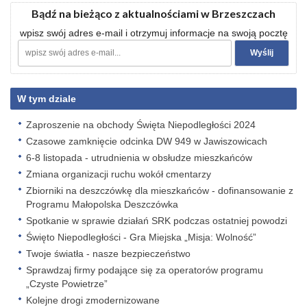
Bądź na bieżąco z aktualnościami w Brzeszczach
wpisz swój adres e-mail i otrzymuj informacje na swoją pocztę
W tym dziale
Zaproszenie na obchody Święta Niepodległości 2024
Czasowe zamknięcie odcinka DW 949 w Jawiszowicach
6-8 listopada - utrudnienia w obsłudze mieszkańców
Zmiana organizacji ruchu wokół cmentarzy
Zbiorniki na deszczówkę dla mieszkańców - dofinansowanie z
Programu Małopolska Deszczówka
Spotkanie w sprawie działań SRK podczas ostatniej powodzi
Święto Niepodległości - Gra Miejska „Misja: Wolność”
Twoje światła - nasze bezpieczeństwo
Sprawdzaj firmy podające się za operatorów programu
„Czyste Powietrze”
Kolejne drogi zmodernizowane