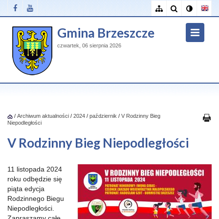
Gmina Brzeszcze
czwartek, 06 sierpnia 2026
/
Archiwum aktualności
/
2024
/
październik
/
V Rodzinny Bieg
Niepodległości
V Rodzinny Bieg Niepodległości
11 listopada 2024
roku odbędzie się
piąta edycja
Rodzinnego Biegu
Niepodległości.
Zapraszamy całe