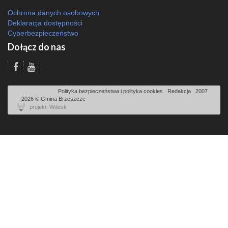
Ochrona danych osobowych
Deklaracja dostępności
Cyberbezpieczeństwo
Dołącz do nas
Odsłon: 2911 | |
Polityka bezpieczeństwa i polityka cookies
|
Redakcja
|
2007
- 2026 © Gmina Brzeszcze
projekt: Wdesk