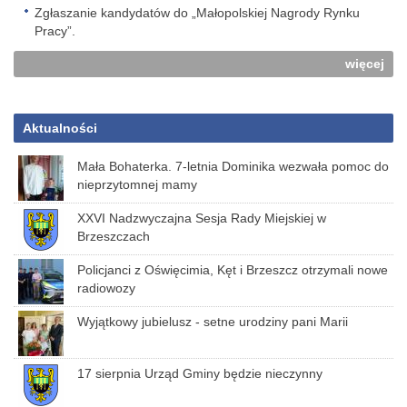
Zgłaszanie kandydatów do „Małopolskiej Nagrody Rynku
Pracy”.
więcej
Aktualności
Mała Bohaterka. 7-letnia Dominika wezwała pomoc do
nieprzytomnej mamy
XXVI Nadzwyczajna Sesja Rady Miejskiej w
Brzeszczach
Policjanci z Oświęcimia, Kęt i Brzeszcz otrzymali nowe
radiowozy
Wyjątkowy jubielusz - setne urodziny pani Marii
17 sierpnia Urząd Gminy będzie nieczynny