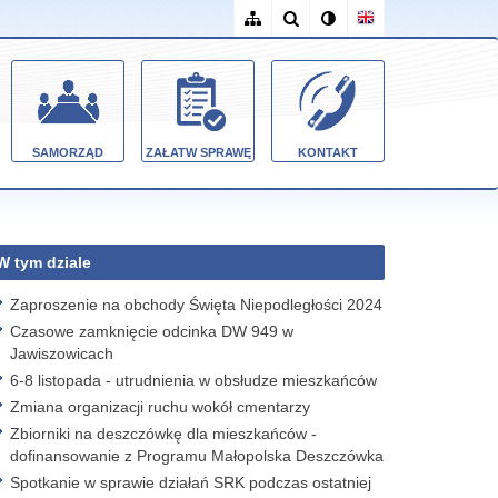
SAMORZĄD
ZAŁATW SPRAWĘ
KONTAKT
W tym dziale
Zaproszenie na obchody Święta Niepodległości 2024
Czasowe zamknięcie odcinka DW 949 w
Jawiszowicach
6-8 listopada - utrudnienia w obsłudze mieszkańców
Zmiana organizacji ruchu wokół cmentarzy
Zbiorniki na deszczówkę dla mieszkańców -
dofinansowanie z Programu Małopolska Deszczówka
Spotkanie w sprawie działań SRK podczas ostatniej