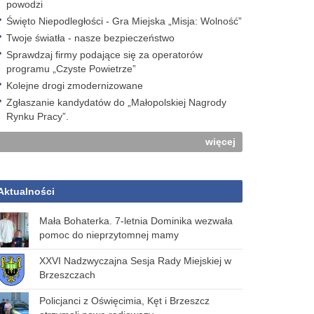
powodzi
Święto Niepodległości - Gra Miejska „Misja: Wolność”
Twoje światła - nasze bezpieczeństwo
Sprawdzaj firmy podające się za operatorów
programu „Czyste Powietrze”
Kolejne drogi zmodernizowane
Zgłaszanie kandydatów do „Małopolskiej Nagrody
Rynku Pracy”.
więcej
Aktualności
Mała Bohaterka. 7-letnia Dominika wezwała
pomoc do nieprzytomnej mamy
XXVI Nadzwyczajna Sesja Rady Miejskiej w
Brzeszczach
Policjanci z Oświęcimia, Kęt i Brzeszcz