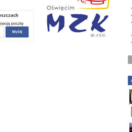
zeszczach
 swoją pocztę