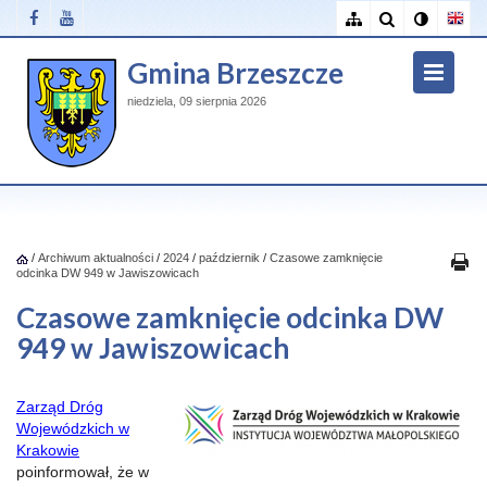
Gmina Brzeszcze
niedziela, 09 sierpnia 2026
/
Archiwum aktualności
/
2024
/
październik
/
Czasowe zamknięcie
odcinka DW 949 w Jawiszowicach
Czasowe zamknięcie odcinka DW
949 w Jawiszowicach
Zarząd Dróg
Wojewódzkich w
Krakowie
poinformował, że w