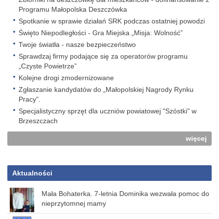
Programu Małopolska Deszczówka
Spotkanie w sprawie działań SRK podczas ostatniej powodzi
Święto Niepodległości - Gra Miejska „Misja: Wolność”
Twoje światła - nasze bezpieczeństwo
Sprawdzaj firmy podające się za operatorów programu
„Czyste Powietrze”
Kolejne drogi zmodernizowane
Zgłaszanie kandydatów do „Małopolskiej Nagrody Rynku
Pracy”.
Specjalistyczny sprzęt dla uczniów powiatowej "Szóstki" w
Brzeszczach
więcej
Aktualności
Mała Bohaterka. 7-letnia Dominika wezwała pomoc do
nieprzytomnej mamy