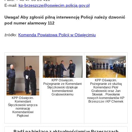
E-mail:
kp-brzeszcze@oswiecim.policja.gov.pl
Uwaga! Aby zgłosić pilną interwencję Policji należy dzwonić
pod numer alarmowy 112
źródło:
Komenda Powiatowa Policji w Oświęcimiu
KPP Oświęcim.
KPP Oświęcim.
Pożegnanie ze Komendant
Pożegnanie ze służbą
Ślęczkowski dziękuje
Komendanci Piotr
komendantowi
Grabowski oraz Jan
Grabowskiemu
Słowiak . Powołanie
KPP Oświęcim.
nowych komendantów KP
Komendant
Brzeszcze i KP Chemek
Ślęczkowski wręcza
nominację
Komendantowi
Piątkowi
Bądź na bieżąco z aktualnościami w Brzeszczach