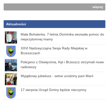
więcej
Aktualności
Mała Bohaterka. 7-letnia Dominika wezwała pomoc do
nieprzytomnej mamy
XXVI Nadzwyczajna Sesja Rady Miejskiej w
Brzeszczach
Policjanci z Oświęcimia, Kęt i Brzeszcz otrzymali nowe
radiowozy
Wyjątkowy jubielusz - setne urodziny pani Marii
17 sierpnia Urząd Gminy będzie nieczynny