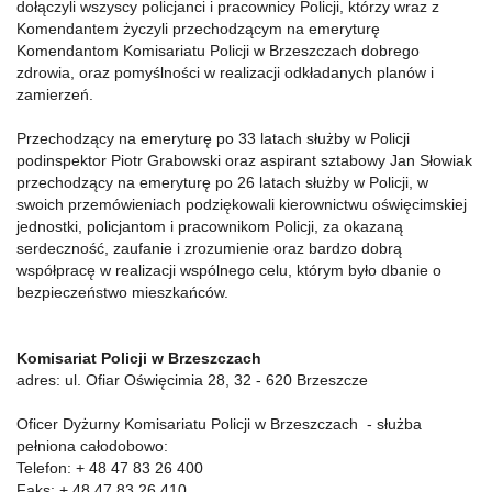
dołączyli wszyscy policjanci i pracownicy Policji, którzy wraz z
Komendantem życzyli przechodzącym na emeryturę
Komendantom Komisariatu Policji w Brzeszczach dobrego
zdrowia, oraz pomyślności w realizacji odkładanych planów i
zamierzeń.
Przechodzący na emeryturę po 33 latach służby w Policji
podinspektor Piotr Grabowski oraz aspirant sztabowy Jan Słowiak
przechodzący na emeryturę po 26 latach służby w Policji, w
swoich przemówieniach podziękowali kierownictwu oświęcimskiej
jednostki, policjantom i pracownikom Policji, za okazaną
serdeczność, zaufanie i zrozumienie oraz bardzo dobrą
współpracę w realizacji wspólnego celu, którym było dbanie o
bezpieczeństwo mieszkańców.
Komisariat Policji w Brzeszczach
adres: ul. Ofiar Oświęcimia 28, 32 - 620 Brzeszcze
Oficer Dyżurny Komisariatu Policji w Brzeszczach - służba
pełniona całodobowo:
Telefon: + 48 47 83 26 400
Faks: + 48 47 83 26 410