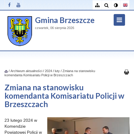
Gmina Brzeszcze
czwartek, 06 sierpnia 2026
/
Archiwum aktualności
/
2024
/
luty
/
Zmiana na stanowisku
komendanta Komisariatu Policji w Brzeszczach
Zmiana na stanowisku
komendanta Komisariatu Policji w
Brzeszczach
23 lutego 2024 w
Komendzie
Powiatowej Policji w