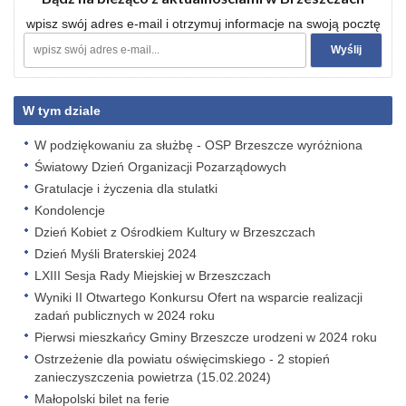
wpisz swój adres e-mail i otrzymuj informacje na swoją pocztę
W tym dziale
W podziękowaniu za służbę - OSP Brzeszcze wyróżniona
Światowy Dzień Organizacji Pozarządowych
Gratulacje i życzenia dla stulatki
Kondolencje
Dzień Kobiet z Ośrodkiem Kultury w Brzeszczach
Dzień Myśli Braterskiej 2024
LXIII Sesja Rady Miejskiej w Brzeszczach
Wyniki II Otwartego Konkursu Ofert na wsparcie realizacji
zadań publicznych w 2024 roku
Pierwsi mieszkańcy Gminy Brzeszcze urodzeni w 2024 roku
Ostrzeżenie dla powiatu oświęcimskiego - 2 stopień
zanieczyszczenia powietrza (15.02.2024)
Małopolski bilet na ferie