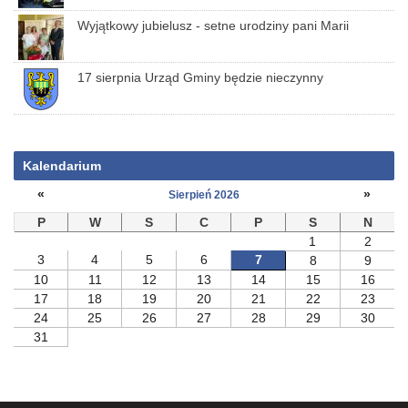
Wyjątkowy jubielusz - setne urodziny pani Marii
17 sierpnia Urząd Gminy będzie nieczynny
Kalendarium
«
»
Sierpień 2026
P
W
S
C
P
S
N
1
2
3
4
5
6
7
8
9
10
11
12
13
14
15
16
17
18
19
20
21
22
23
24
25
26
27
28
29
30
31