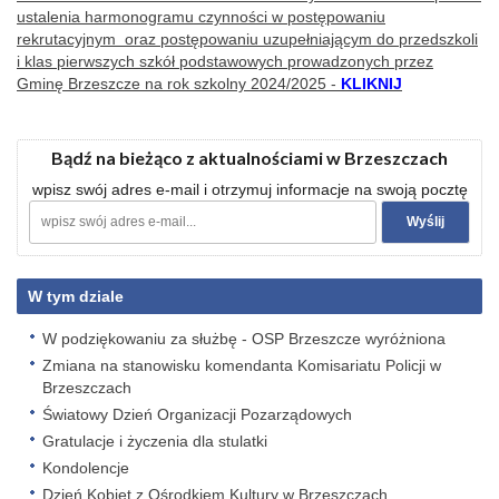
ustalenia harmonogramu czynności w postępowaniu
rekrutacyjnym oraz postępowaniu uzupełniającym do przedszkoli
i klas pierwszych szkół podstawowych prowadzonych przez
Gminę Brzeszcze na rok szkolny 2024/2025 -
KLIKNIJ
Bądź na bieżąco z aktualnościami w Brzeszczach
wpisz swój adres e-mail i otrzymuj informacje na swoją pocztę
W tym dziale
W podziękowaniu za służbę - OSP Brzeszcze wyróżniona
Zmiana na stanowisku komendanta Komisariatu Policji w
Brzeszczach
Światowy Dzień Organizacji Pozarządowych
Gratulacje i życzenia dla stulatki
Kondolencje
Dzień Kobiet z Ośrodkiem Kultury w Brzeszczach