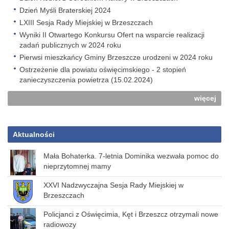
Dzień Myśli Braterskiej 2024
LXIII Sesja Rady Miejskiej w Brzeszczach
Wyniki II Otwartego Konkursu Ofert na wsparcie realizacji
zadań publicznych w 2024 roku
Pierwsi mieszkańcy Gminy Brzeszcze urodzeni w 2024 roku
Ostrzeżenie dla powiatu oświęcimskiego - 2 stopień
zanieczyszczenia powietrza (15.02.2024)
więcej
Aktualności
Mała Bohaterka. 7-letnia Dominika wezwała pomoc do
nieprzytomnej mamy
XXVI Nadzwyczajna Sesja Rady Miejskiej w
Brzeszczach
Policjanci z Oświęcimia, Kęt i Brzeszcz otrzymali nowe
radiowozy