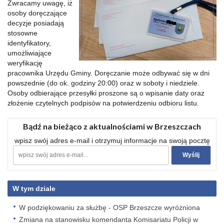
Zwracamy uwagę, iż
osoby doręczające
decyzje posiadają
stosowne
identyfikatory,
umożliwiające
weryfikację
pracownika Urzędu Gminy. Doręczanie może odbywać się w dni
powszednie (do ok. godziny 20:00) oraz w soboty i niedziele.
Osoby odbierające przesyłki proszone są o wpisanie daty oraz
złożenie czytelnych podpisów na potwierdzeniu odbioru listu.
Bądź na bieżąco z aktualnościami w Brzeszczach
wpisz swój adres e-mail i otrzymuj informacje na swoją pocztę
W tym dziale
W podziękowaniu za służbę - OSP Brzeszcze wyróżniona
Zmiana na stanowisku komendanta Komisariatu Policji w