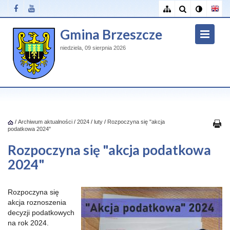
Gmina Brzeszcze
niedziela, 09 sierpnia 2026
/
Archiwum aktualności
/
2024
/
luty
/
Rozpoczyna się "akcja
podatkowa 2024"
Rozpoczyna się "akcja podatkowa
2024"
Rozpoczyna się
akcja roznoszenia
decyzji podatkowych
na rok 2024.