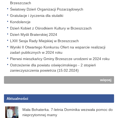
Brzeszczach
Światowy Dzień Organizacji Pozarządowych
Gratulacje i życzenia dla stulatki
Kondolencje
Dzień Kobiet z Ośrodkiem Kultury w Brzeszczach
Dzień Myśli Braterskiej 2024
LXIII Sesja Rady Miejskiej w Brzeszczach
Wyniki II Otwartego Konkursu Ofert na wsparcie realizacji
zadań publicznych w 2024 roku
Pierwsi mieszkańcy Gminy Brzeszcze urodzeni w 2024 roku
Ostrzeżenie dla powiatu oświęcimskiego - 2 stopień
zanieczyszczenia powietrza (15.02.2024)
więcej
Aktualności
Mała Bohaterka. 7-letnia Dominika wezwała pomoc do
nieprzytomnej mamy