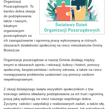
Organizacji
Pozarządowych. To
bardzo dobra okazja
do podziękowania
także i naszym,
lokalnym
organizacjom
pozarządowym za
ich zaangażowanie i ogromną pracę wykonywaną w różnych
obszarach działalności społecznej na rzecz mieszkańców Gminy
Brzeszcze.
Organizacje pozarządowe w naszej Gminie działają między
innymi w obszarach sportu i rekreacji, kultury i historii, pomocy
społecznej, bezpieczeństwa i ochrony zdrowia, a także na rzecz
rozwiązywania problemów uzależnień czy pomocy osobom
niepełnosprawnym.
Z okazji dzisiejszego święta wszystkim społecznikom z tzw.
trzeciego sektora składamy podziękowania za ich trud i ogromną
pracę jaką wykonują na rzecz naszego wspólnego dobra.
Życzymy radości i satysfakcji z realizowanych zadań, a także siły,
wytrwałości i niewyczerpalnych pokładów energii, tak potrzebnych