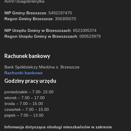
/6m973oagob/skrytka
NIP Gminy Brzeszcze
: 5492197470
Regon Gminy Brzeszcze
: 356305070
NIP Urzędu Gminy w Brzeszczach
: 6521005374
Regon Urzędu Gminy w Brzeszczach
: 000523979
Rachunek bankowy
Bank Spółdzielczy Miedźna o. Brzeszcze
Rachunki bankowe
Godziny pracy urzędu
poniedziałek – 7.00- 15.00
wtorek – 7.00 – 17.00
środa – 7.00 – 15.00
czwartek – 7.00 – 15.00
piątek – 7.00 – 13.00
Infomacja dotycząca obsługi mieszkańców w zakresie