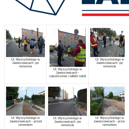
Ul. Wyszyńskiego w
Ul. Wyszyńskiego w
Jawiszowicach -po
Jawiszowicach -po
remoncie
remoncie
Ul. Wyszyńskiego w
Jawiszowicach -
zakończenie i odbiór robót
Ul. Wyszyńskiego w
Ul. Wyszyńskiego w
Ul. Wyszyńskiego w
Jawiszowicach - przed
Jawiszowicach - przed
Jawiszowicach -po
remontem
remontem
remoncie