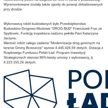
Wyremontowane zostały także zjazdy do posesji zlokalizowanych
przy drodze.
Wykonawcą robót budowlanych było Przedsiębiorstwo
Budowlano-Drogowo-Mostowe "DROG-BUD" Franciszek Fryc ze
Spytkowic. Funkcję inspektora nadzoru pełniła Pani Katarzyna
Jarzyna.
Wartość robót całego zadania "Modernizacja dróg gminnych na
terenie Gminy Brzeszcze" wynosi 4.445.426,59 złotych. Dotacja z
Rządowego Funduszu Polski Ład: Program Inwestycji
Strategicznych stanowi 95% kwoty umowy z wykonawcą, tj.
4.223.155,26 złotych.