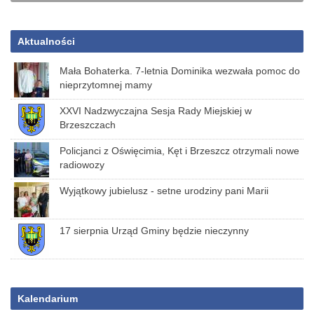
Aktualności
Mała Bohaterka. 7-letnia Dominika wezwała pomoc do
nieprzytomnej mamy
XXVI Nadzwyczajna Sesja Rady Miejskiej w
Brzeszczach
Policjanci z Oświęcimia, Kęt i Brzeszcz otrzymali nowe
radiowozy
Wyjątkowy jubielusz - setne urodziny pani Marii
17 sierpnia Urząd Gminy będzie nieczynny
Kalendarium