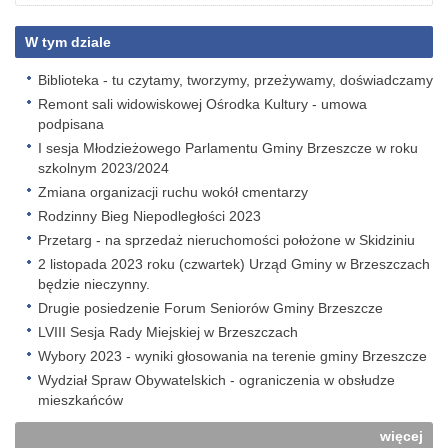
W tym dziale
Biblioteka - tu czytamy, tworzymy, przeżywamy, doświadczamy
Remont sali widowiskowej Ośrodka Kultury - umowa
podpisana
I sesja Młodzieżowego Parlamentu Gminy Brzeszcze w roku
szkolnym 2023/2024
Zmiana organizacji ruchu wokół cmentarzy
Rodzinny Bieg Niepodległości 2023
Przetarg - na sprzedaż nieruchomości położone w Skidziniu
2 listopada 2023 roku (czwartek) Urząd Gminy w Brzeszczach
będzie nieczynny.
Drugie posiedzenie Forum Seniorów Gminy Brzeszcze
LVIII Sesja Rady Miejskiej w Brzeszczach
Wybory 2023 - wyniki głosowania na terenie gminy Brzeszcze
Wydział Spraw Obywatelskich - ograniczenia w obsłudze
mieszkańców
więcej