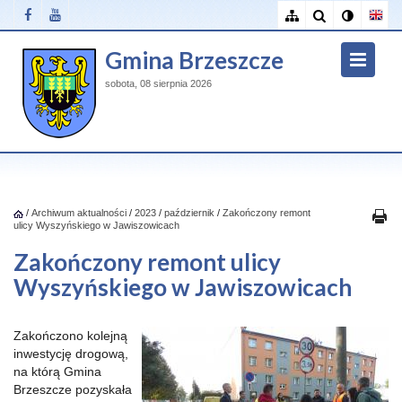
Gmina Brzeszcze
sobota, 08 sierpnia 2026
/
Archiwum aktualności
/
2023
/
październik
/
Zakończony remont
ulicy Wyszyńskiego w Jawiszowicach
Zakończony remont ulicy
Wyszyńskiego w Jawiszowicach
Zakończono kolejną
inwestycję drogową,
na którą Gmina
Brzeszcze pozyskała