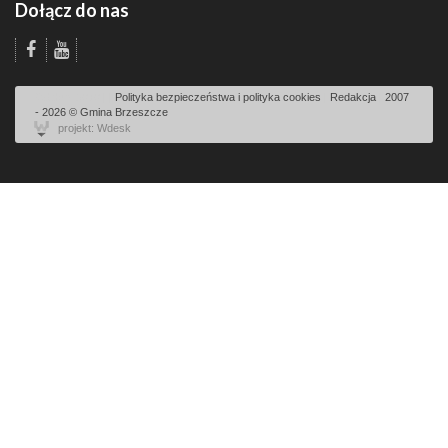
Dołącz do nas
Odsłon: 3070 | |
Polityka bezpieczeństwa i polityka cookies
|
Redakcja
|
2007
- 2026 © Gmina Brzeszcze
projekt: Wdesk