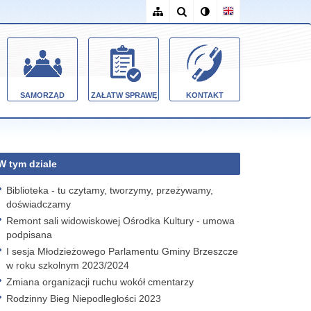
SAMORZĄD
ZAŁATW SPRAWĘ
KONTAKT
W tym dziale
Biblioteka - tu czytamy, tworzymy, przeżywamy,
doświadczamy
Remont sali widowiskowej Ośrodka Kultury - umowa
podpisana
I sesja Młodzieżowego Parlamentu Gminy Brzeszcze
w roku szkolnym 2023/2024
Zmiana organizacji ruchu wokół cmentarzy
Rodzinny Bieg Niepodległości 2023