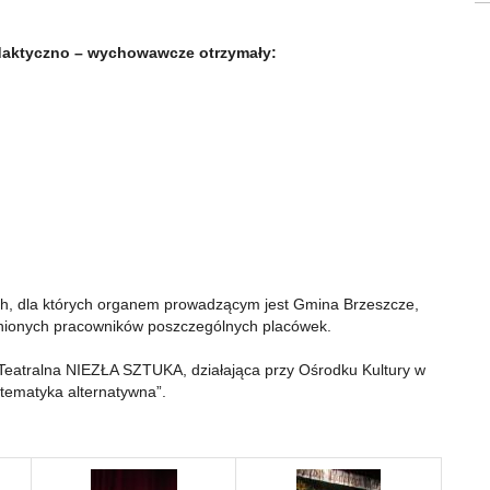
aktyczno – wychowawcze otrzymały
:
ch, dla których organem prowadzącym jest Gmina Brzeszcze,
żnionych pracowników poszczególnych placówek.
 Teatralna NIEZŁA SZTUKA, działająca przy Ośrodku Kultury w
atematyka alternatywna”.