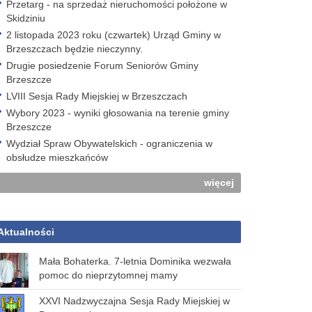
Przetarg - na sprzedaż nieruchomości położone w
Skidziniu
2 listopada 2023 roku (czwartek) Urząd Gminy w
Brzeszczach będzie nieczynny.
Drugie posiedzenie Forum Seniorów Gminy
Brzeszcze
LVIII Sesja Rady Miejskiej w Brzeszczach
Wybory 2023 - wyniki głosowania na terenie gminy
Brzeszcze
Wydział Spraw Obywatelskich - ograniczenia w
obsłudze mieszkańców
więcej
Aktualności
Mała Bohaterka. 7-letnia Dominika wezwała
pomoc do nieprzytomnej mamy
XXVI Nadzwyczajna Sesja Rady Miejskiej w