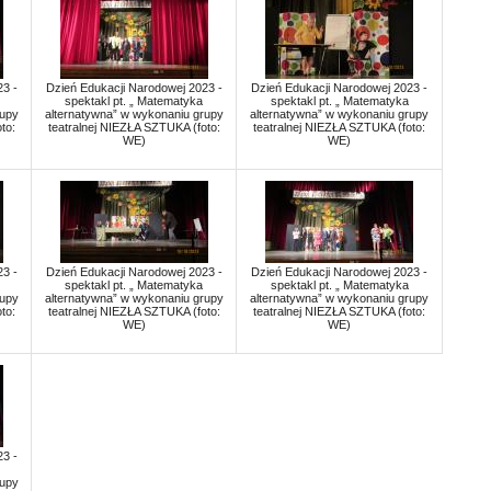
3 -
Dzień Edukacji Narodowej 2023 -
Dzień Edukacji Narodowej 2023 -
spektakl pt. „ Matematyka
spektakl pt. „ Matematyka
rupy
alternatywna” w wykonaniu grupy
alternatywna” w wykonaniu grupy
to:
teatralnej NIEZŁA SZTUKA (foto:
teatralnej NIEZŁA SZTUKA (foto:
WE)
WE)
3 -
Dzień Edukacji Narodowej 2023 -
Dzień Edukacji Narodowej 2023 -
spektakl pt. „ Matematyka
spektakl pt. „ Matematyka
rupy
alternatywna” w wykonaniu grupy
alternatywna” w wykonaniu grupy
to:
teatralnej NIEZŁA SZTUKA (foto:
teatralnej NIEZŁA SZTUKA (foto:
WE)
WE)
3 -
rupy