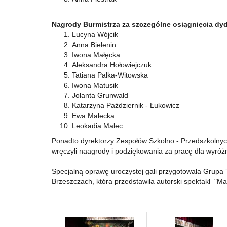
Nagrody Burmistrza za szczególne osiągnięcia
dyd
Lucyna Wójcik
Anna Bielenin
Iwona Małęcka
Aleksandra Hołowiejczuk
Tatiana Pałka-Witowska
Iwona Matusik
Jolanta Grunwald
Katarzyna Październik - Łukowicz
Ewa Małecka
Leokadia Malec
Ponadto dyrektorzy Zespołów Szkolno - Przedszkolny
wręczyli naagrody i podziękowania za pracę dla wyró
Specjalną oprawę uroczystej gali przygotowała Grupa
Brzeszczach, która przedstawiła autorski spektakl "M