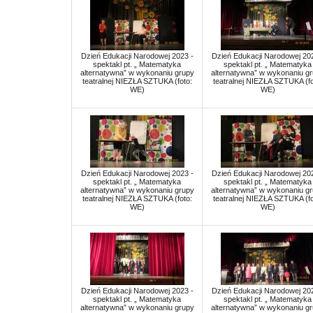
Dzień Edukacji Narodowej 2023 -
Dzień Edukacji Narodowej 202
spektakl pt. „ Matematyka
spektakl pt. „ Matematyka
alternatywna” w wykonaniu grupy
alternatywna” w wykonaniu g
teatralnej NIEZŁA SZTUKA (foto:
teatralnej NIEZŁA SZTUKA (fo
WE)
WE)
Dzień Edukacji Narodowej 2023 -
Dzień Edukacji Narodowej 202
spektakl pt. „ Matematyka
spektakl pt. „ Matematyka
alternatywna” w wykonaniu grupy
alternatywna” w wykonaniu g
teatralnej NIEZŁA SZTUKA (foto:
teatralnej NIEZŁA SZTUKA (fo
WE)
WE)
Dzień Edukacji Narodowej 2023 -
Dzień Edukacji Narodowej 202
spektakl pt. „ Matematyka
spektakl pt. „ Matematyka
alternatywna” w wykonaniu grupy
alternatywna” w wykonaniu g