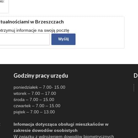
to:
ktualnościami w Brzeszczach
 otrzymuj informacje na swoją pocztę
Godziny pracy urzędu
D
poniedziałek – 7.00- 15.00
wtorek – 7.00 – 17.00
środa – 7.00 – 15.00
czwartek – 7.00 – 15.00
piątek – 7.00 – 13.00
:
Infomacja dotycząca obsługi mieszkańców w
zakresie dowodów osobistych
W związku z wdrożeniem dowodów biometrycznych