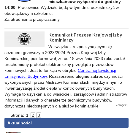
mieszkańców wyłącznie do godziny
14:00.
Pracownice Wydziału będą w tym dniu uczestniczyć w
obowiązkowym szkoleniu.
Za utrudnienia przepraszamy.
Komunikat Prezesa Krajowej Izby
Kominiarzy
W związku z rozpoczynającym się
sezonem grzewczym 2023/2024 Prezes Krajowej Izby
Kominiarskiej poinformował, że od 18 września 2023 roku został
uruchomiony protokół elektroniczny przeglądu przewodów
kominowych. Jest to funkcja w obrębie
Centralnej Ewidencji
Emisyjności Budynków
. Rozszerzeniu ulegnie zakres czynności
wykonywanych przez Mistrzów Kominiarskich, między innymi o
inwentaryzację żródeł ciepła w kontrolowanych budynkach.
Wymaga to uzyskania od właścicieli, zarządców i administratorów
informacji i danych o charakterze technicznym budynków,
» więcej
dotychczas niedostępnych dla służby kominiarskiej.
Strona:
1
2
3
Aktualności