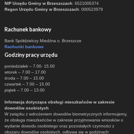
NIP Urzędu Gminy w Brzeszczach
: 6521005374
Regon Urzędu Gminy w Brzeszczach
: 000523979
Rachunek bankowy
Bank Spółdzielczy Miedźna o. Brzeszcze
Rachunki bankowe
Godziny pracy urzędu
poniedziałek – 7.00- 15.00
wtorek – 7.00 – 17.00
środa – 7.00 – 15.00
czwartek – 7.00 – 15.00
piątek – 7.00 – 13.00
Infomacja dotycząca obsługi mieszkańców w zakresie
dowodów osobistych
W związku z wdrożeniem dowodów biometrycznych informujemy,
że obsługa mieszkańców w zakresie przyjmowania wniosków o
wydanie dowodu osobistego oraz pozostałych czynności z
obszaru dowodów osobistych, odbywa się w godzinach: