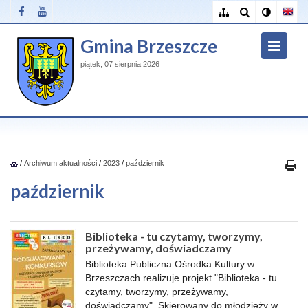
Gmina Brzeszcze
piątek, 07 sierpnia 2026
/
Archiwum aktualności
/
2023
/
październik
październik
Biblioteka - tu czytamy, tworzymy,
przeżywamy, doświadczamy
Biblioteka Publiczna Ośrodka Kultury w
Brzeszczach realizuje projekt "Biblioteka - tu
czytamy, tworzymy, przeżywamy,
doświadczamy". Skierowany do młodzieży w