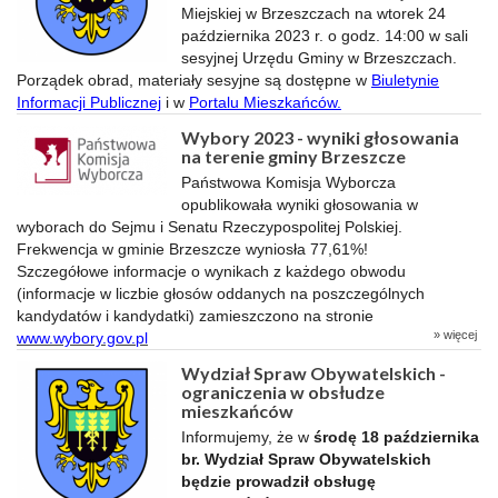
Miejskiej w Brzeszczach na wtorek 24
października 2023 r. o godz. 14:00 w sali
sesyjnej Urzędu Gminy w Brzeszczach.
Porządek obrad, materiały sesyjne są dostępne w
Biuletynie
Informacji Publicznej
i w
Portalu Mieszkańców.
Wybory 2023 - wyniki głosowania
na terenie gminy Brzeszcze
Państwowa Komisja Wyborcza
opublikowała wyniki głosowania w
wyborach do Sejmu i Senatu Rzeczypospolitej Polskiej.
Frekwencja w gminie Brzeszcze wyniosła 77,61%!
Szczegółowe informacje o wynikach z każdego obwodu
(informacje w liczbie głosów oddanych na poszczególnych
kandydatów i kandydatki) zamieszczono na stronie
» więcej
www.wybory.gov.pl
Wydział Spraw Obywatelskich -
ograniczenia w obsłudze
mieszkańców
Informujemy, że w
środę 18 października
br. Wydział Spraw Obywatelskich
będzie prowadził obsługę