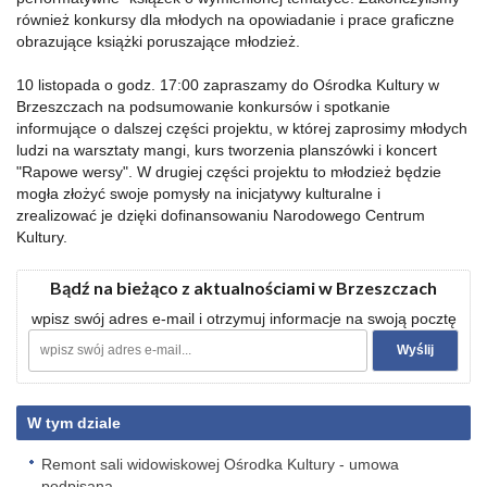
również konkursy dla młodych na opowiadanie i prace graficzne
obrazujące książki poruszające młodzież.
10 listopada o godz. 17:00 zapraszamy do Ośrodka Kultury w
Brzeszczach na podsumowanie konkursów i spotkanie
informujące o dalszej części projektu, w której zaprosimy młodych
ludzi na warsztaty mangi, kurs tworzenia planszówki i koncert
"Rapowe wersy". W drugiej części projektu to młodzież będzie
mogła złożyć swoje pomysły na inicjatywy kulturalne i
zrealizować je dzięki dofinansowaniu Narodowego Centrum
Kultury.
Bądź na bieżąco z aktualnościami w Brzeszczach
wpisz swój adres e-mail i otrzymuj informacje na swoją pocztę
W tym dziale
Remont sali widowiskowej Ośrodka Kultury - umowa
podpisana