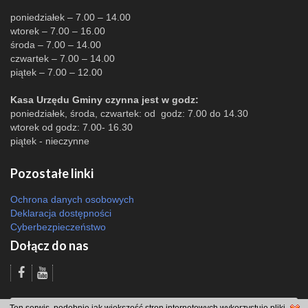
poniedziałek – 7.00 – 14.00
wtorek – 7.00 – 16.00
środa – 7.00 – 14.00
czwartek – 7.00 – 14.00
piątek – 7.00 – 12.00
Kasa Urzędu Gminy czynna jest w godz:
poniedziałek, środa, czwartek: od godz: 7.00 do 14.30
wtorek od godz: 7.00- 16.30
piątek - nieczynne
Pozostałe linki
Ochrona danych osobowych
Deklaracja dostępności
Cyberbezpieczeństwo
Dołącz do nas
Odsłon: 2590 | |
Polityka bezpieczeństwa i polityka cookies
|
Redakcja
|
2007