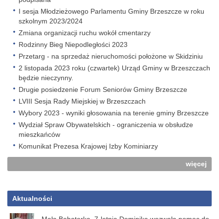
I sesja Młodzieżowego Parlamentu Gminy Brzeszcze w roku
szkolnym 2023/2024
Zmiana organizacji ruchu wokół cmentarzy
Rodzinny Bieg Niepodległości 2023
Przetarg - na sprzedaż nieruchomości położone w Skidziniu
2 listopada 2023 roku (czwartek) Urząd Gminy w Brzeszczach
będzie nieczynny.
Drugie posiedzenie Forum Seniorów Gminy Brzeszcze
LVIII Sesja Rady Miejskiej w Brzeszczach
Wybory 2023 - wyniki głosowania na terenie gminy Brzeszcze
Wydział Spraw Obywatelskich - ograniczenia w obsłudze
mieszkańców
Komunikat Prezesa Krajowej Izby Kominiarzy
więcej
Aktualności