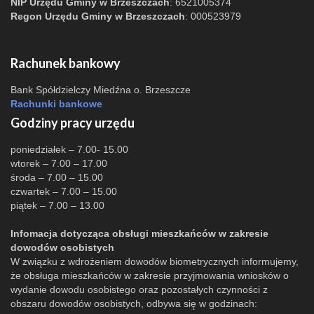
NIP Urzędu Gminy w Brzeszczach
: 6521005374
Regon Urzędu Gminy w Brzeszczach
: 000523979
Rachunek bankowy
Bank Spółdzielczy Miedźna o. Brzeszcze
Rachunki bankowe
Godziny pracy urzędu
poniedziałek – 7.00- 15.00
wtorek – 7.00 – 17.00
środa – 7.00 – 15.00
czwartek – 7.00 – 15.00
piątek – 7.00 – 13.00
Infomacja dotycząca obsługi mieszkańców w zakresie
dowodów osobistych
W związku z wdrożeniem dowodów biometrycznych informujemy,
że obsługa mieszkańców w zakresie przyjmowania wniosków o
wydanie dowodu osobistego oraz pozostałych czynności z
obszaru dowodów osobistych, odbywa się w godzinach: