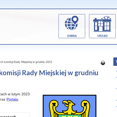
GMINA
URZĄD
ch komisji Rady Miejskiej w grudniu 2023
komisji Rady Miejskiej w grudniu
czach w lutym 2023
raz
Portalu
zeszczach