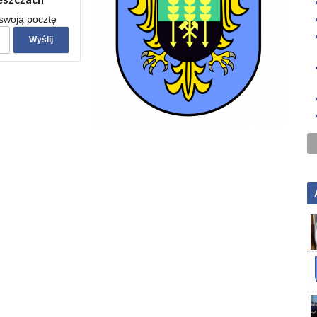
 swoją pocztę