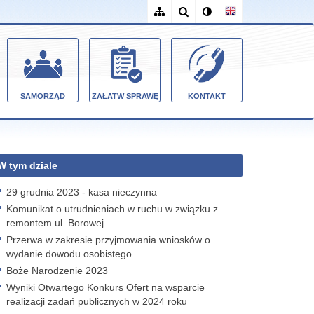
SAMORZĄD
ZAŁATW SPRAWĘ
KONTAKT
W tym dziale
29 grudnia 2023 - kasa nieczynna
Komunikat o utrudnieniach w ruchu w związku z
remontem ul. Borowej
Przerwa w zakresie przyjmowania wniosków o
wydanie dowodu osobistego
Boże Narodzenie 2023
Wyniki Otwartego Konkurs Ofert na wsparcie
realizacji zadań publicznych w 2024 roku