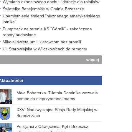
Wymiana azbestowego dachu - dotacje dla rolników
Światełko Betlejemskie w Gminie Brzeszcze
Upamiętnienie śmierci "nieznanego amerykańskiego
lotnika"
Pumptrack na terenie KS "Górnik" - zakończone
roboty budowlane
Mikołaj święta umili kierowcom bez promili
Ul. Starowiejska w Wilczkowicach do remontu
więcej
Aktualności
Mała Bohaterka. 7-letnia Dominika wezwała
pomoc do nieprzytomnej mamy
XXVI Nadzwyczajna Sesja Rady Miejskiej w
Brzeszczach
Policjanci z Oświęcimia, Kęt i Brzeszcz