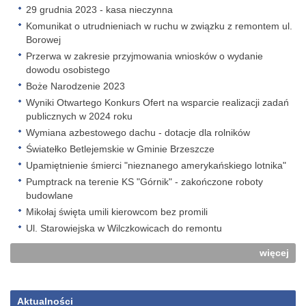
29 grudnia 2023 - kasa nieczynna
Komunikat o utrudnieniach w ruchu w związku z remontem ul.
Borowej
Przerwa w zakresie przyjmowania wniosków o wydanie
dowodu osobistego
Boże Narodzenie 2023
Wyniki Otwartego Konkurs Ofert na wsparcie realizacji zadań
publicznych w 2024 roku
Wymiana azbestowego dachu - dotacje dla rolników
Światełko Betlejemskie w Gminie Brzeszcze
Upamiętnienie śmierci "nieznanego amerykańskiego lotnika"
Pumptrack na terenie KS "Górnik" - zakończone roboty
budowlane
Mikołaj święta umili kierowcom bez promili
Ul. Starowiejska w Wilczkowicach do remontu
więcej
Aktualności