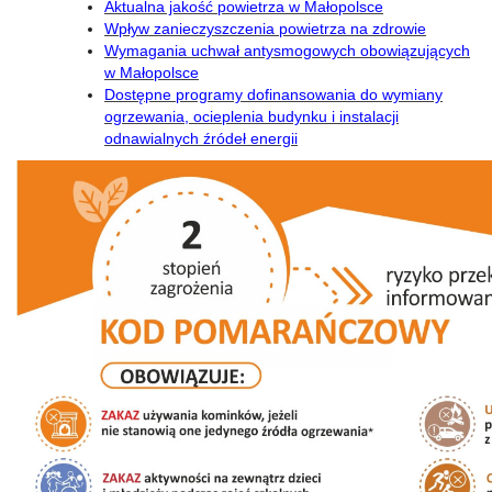
Aktualna jakość powietrza w Małopolsce
Wpływ zanieczyszczenia powietrza na zdrowie
Wymagania uchwał antysmogowych obowiązujących
w Małopolsce
Dostępne programy dofinansowania do wymiany
ogrzewania, ocieplenia budynku i instalacji
odnawialnych źródeł energii