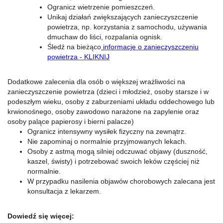
Ogranicz wietrzenie pomieszczeń.
Unikaj działań zwiększających zanieczyszczenie
powietrza, np. korzystania z samochodu, używania
dmuchaw do liści, rozpalania ognisk.
Śledź na bieżąco
informacje o zanieczyszczeniu
powietrza - KLIKNIJ
Dodatkowe zalecenia dla osób o większej wrażliwości na
zanieczyszczenie powietrza (dzieci i młodzież, osoby starsze i w
podeszłym wieku, osoby z zaburzeniami układu oddechowego lub
krwionośnego, osoby zawodowo narażone na zapylenie oraz
osoby palące papierosy i bierni palacze)
Ogranicz intensywny wysiłek fizyczny na zewnątrz.
Nie zapominaj o normalnie przyjmowanych lekach.
Osoby z astmą mogą silniej odczuwać objawy (duszność,
kaszel, świsty) i potrzebować swoich leków częściej niż
normalnie.
W przypadku nasilenia objawów chorobowych zalecana jest
konsultacja z lekarzem.
Dowiedź się więcej: