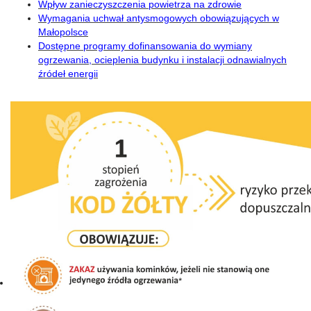
Wpływ zanieczyszczenia powietrza na zdrowie
Wymagania uchwał antysmogowych obowiązujących w
Małopolsce
Dostępne programy dofinansowania do wymiany
ogrzewania, ocieplenia budynku i instalacji odnawialnych
źródeł energii