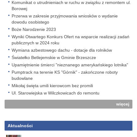
Komunikat o utrudnieniach w ruchu w związku z remontem ul.
Borowej
Przerwa w zakresie przyjmowania wniosków o wydanie
dowodu osobistego
Boże Narodzenie 2023
Wyniki Otwartego Konkurs Ofert na wsparcie realizacji zadań
publicznych w 2024 roku
Wymiana azbestowego dachu - dotacje dla rolników
Światełko Betlejemskie w Gminie Brzeszcze
Upamiętnienie śmierci "nieznanego amerykańskiego lotnika"
Pumptrack na terenie KS "Górnik" - zakończone roboty
budowlane
Mikołaj święta umili kierowcom bez promili
Ul. Starowiejska w Wilczkowicach do remontu
więcej
Aktualności