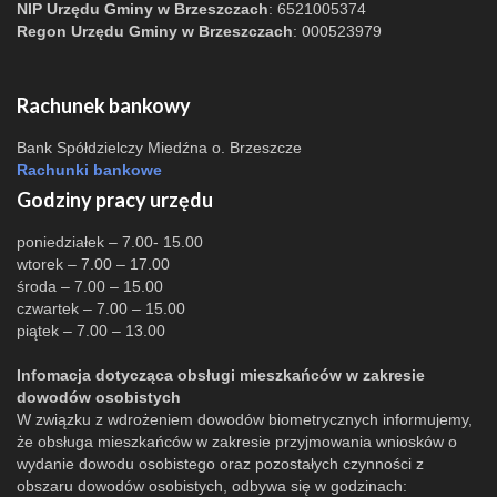
NIP Urzędu Gminy w Brzeszczach
: 6521005374
Regon Urzędu Gminy w Brzeszczach
: 000523979
Rachunek bankowy
Bank Spółdzielczy Miedźna o. Brzeszcze
Rachunki bankowe
Godziny pracy urzędu
poniedziałek – 7.00- 15.00
wtorek – 7.00 – 17.00
środa – 7.00 – 15.00
czwartek – 7.00 – 15.00
piątek – 7.00 – 13.00
Infomacja dotycząca obsługi mieszkańców w zakresie
dowodów osobistych
W związku z wdrożeniem dowodów biometrycznych informujemy,
że obsługa mieszkańców w zakresie przyjmowania wniosków o
wydanie dowodu osobistego oraz pozostałych czynności z
obszaru dowodów osobistych, odbywa się w godzinach: