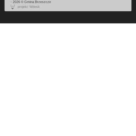
- 2026 © Gmina Brzeszcze
projekt: Wdesk