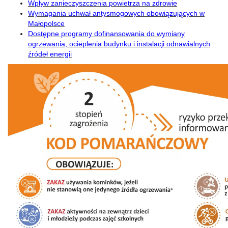
Wpływ zanieczyszczenia powietrza na zdrowie
Wymagania uchwał antysmogowych obowiązujących w
Małopolsce
Dostępne programy dofinansowania do wymiany
ogrzewania, ocieplenia budynku i instalacji odnawialnych
źródeł energii