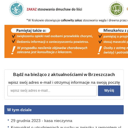
Bądź na bieżąco z aktualnościami w Brzeszczach
wpisz swój adres e-mail i otrzymuj informacje na swoją pocztę
W tym dziale
29 grudnia 2023 - kasa nieczynna
Komunikat o utrudnieniach w ruchu w związku z remontem ul.