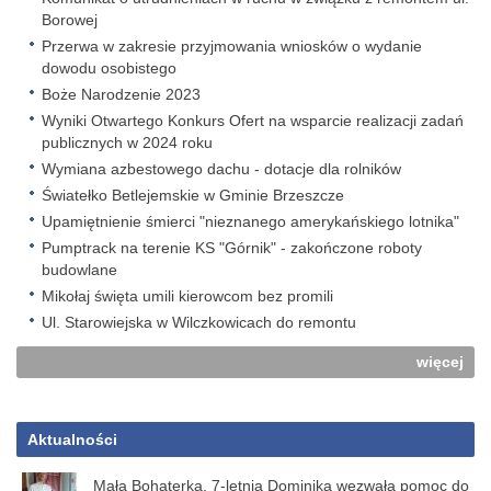
Borowej
Przerwa w zakresie przyjmowania wniosków o wydanie
dowodu osobistego
Boże Narodzenie 2023
Wyniki Otwartego Konkurs Ofert na wsparcie realizacji zadań
publicznych w 2024 roku
Wymiana azbestowego dachu - dotacje dla rolników
Światełko Betlejemskie w Gminie Brzeszcze
Upamiętnienie śmierci "nieznanego amerykańskiego lotnika"
Pumptrack na terenie KS "Górnik" - zakończone roboty
budowlane
Mikołaj święta umili kierowcom bez promili
Ul. Starowiejska w Wilczkowicach do remontu
więcej
Aktualności
Mała Bohaterka. 7-letnia Dominika wezwała pomoc do