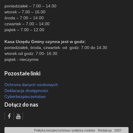
poniedziałek – 7.00 – 14.00
wtorek – 7.00 – 16.00
środa – 7.00 – 14.00
czwartek – 7.00 – 14.00
piątek – 7.00 – 12.00
Kasa Urzędu Gminy czynna jest w godz:
poniedziałek, środa, czwartek: od godz: 7.00 do 14.30
wtorek od godz: 7.00- 16.30
piątek - nieczynne
Pozostałe linki
Ochrona danych osobowych
Deklaracja dostępności
Cyberbezpieczeństwo
Dołącz do nas
Odsłon: 2568 | |
Polityka bezpieczeństwa i polityka cookies
|
Redakcja
|
2007