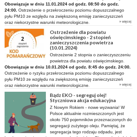
Obowiązuje w dniu 11.01.2024 od godz. 08:50 do godz.
24:00.
Ostrzeżenie o przekroczeniu poziomu dopuszczalnego
pyłu PM10 ze względu na zwiększoną emisję zanieczyszczeń
» więcej
oraz niekorzystne warunki meteorologiczne.
Ostrzeżenie dla powiatu
oświęcimskiego - 2 stopień
zanieczyszczenia powietrza
(10.01.2024)
Ostrzeżenie 2 stopnia o zanieczyszczeniu
powietrza dla powiatu oświęcimskiego.
Obowiązuje w dniu 10.01.2024 od godz. 8:45 do godz. 24:00.
Ostrzeżenie o ryzyku przekroczenia poziomu dopuszczalnego
pyłu PM10 ze względu na zwiększoną emisję zanieczyszczeń
» więcej
oraz niekorzystne warunki meteorologiczne.
Bądz EKO - segreguj olej!
Styczniowa akcja edukacyjna
Z Nowym Rokiem - nowe wyzwania! W
Polsce aktualnie rozmieszczonych jest
około 750 pojemników przeznaczonych do
segregacji zużytego oleju. Pamiętaj, że
segregacja tego rodzaju odpadu, jest