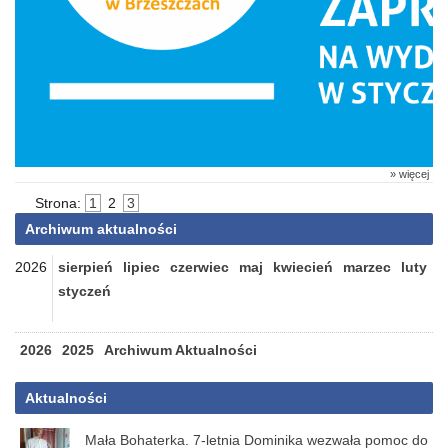
» więcej
Strona:
1
2
3
Archiwum aktualności
2026
sierpień
lipiec
czerwiec
maj
kwiecień
marzec
luty
styczeń
2026
2025
Archiwum Aktualności
Aktualności
Mała Bohaterka. 7-letnia Dominika wezwała pomoc do