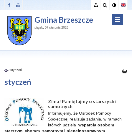
Gmina Brzeszcze
piątek, 07 sierpnia 2026
/
styczeń
styczeń
Zima! Pamiętajmy o starszych i
samotnych
Informujemy, że Ośrodek Pomocy
Społecznej realizuje zadania, w ramach
których udziela
wsparcia osobom
starszym, chorym, samotnym i niepełnosprawnym.