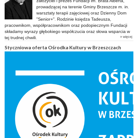
założyciel i prezes Fundacji im. Brata Alberta,
prowadzącej na terenie Gminy Brzeszcze m. in.
warsztaty terapii zajęciowej oraz Dzienny Dom
"Senior+". Rodzinie księdza Tadeusza,
pracownikom, współpracownikom oraz podopiecznym Fundacji
składamy wyrazy głębokiego współczucia oraz słowa wsparcia w
» więcej
tej trudnej chwili.
Styczniowa oferta Ośrodka Kultury w Brzeszczach