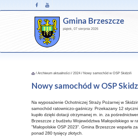
Gmina Brzeszcze
piątek, 07 sierpnia 2026
/
Archiwum aktualności
/
2024
/
Nowy samochód w OSP Skidziń
Nowy samochód w OSP Skidz
Na wyposażenie Ochotniczej Straży Pożarnej w Skidzini
samochód ratowniczo-gaśniczy. Przekazany 12 styczn
kupiło dzięki dotacji otrzymanej m. in. za pośrednict
Brzeszcze z budżetu Województwa Małopolskiego w 
"Małopolskie OSP 2023". Gmina Brzeszcze wsparła za
ponad 280 tysięcy złotych.