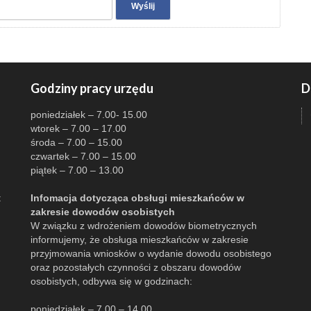
Godziny pracy urzędu
D
poniedziałek – 7.00- 15.00
wtorek – 7.00 – 17.00
środa – 7.00 – 15.00
czwartek – 7.00 – 15.00
piątek – 7.00 – 13.00
:
Infomacja dotycząca obsługi mieszkańców w
zakresie dowodów osobistych
W związku z wdrożeniem dowodów biometrycznych
informujemy, że obsługa mieszkańców w zakresie
przyjmowania wniosków o wydanie dowodu osobistego
oraz pozostałych czynności z obszaru dowodów
osobistych, odbywa się w godzinach:
poniedziałek – 7.00 – 14.00