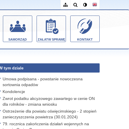
SAMORZĄD
ZAŁATW SPRAWĘ
KONTAKT
W tym dziale
Umowa podpisana - powstanie nowoczesna
sortownia odpadów
Kondolencje
Zwrot podatku akcyzowego zawartego w cenie ON
dla rolników - zmiana wniosku
Ostrzeżenie dla powiatu oświęcimskiego - 2 stopień
zanieczyszczenia powietrza (30.01.2024)
79. rocznica zakończenia działań wojennych na