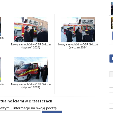
ziń
Nowy samochód w OSP Skidziń
Nowy samochód w OSP Skidziń
(styczeń 2024)
(styczeń 2024)
ziń
Nowy samochód w OSP Skidziń
(styczeń 2024)
ktualnościami w Brzeszczach
 otrzymuj informacje na swoją pocztę