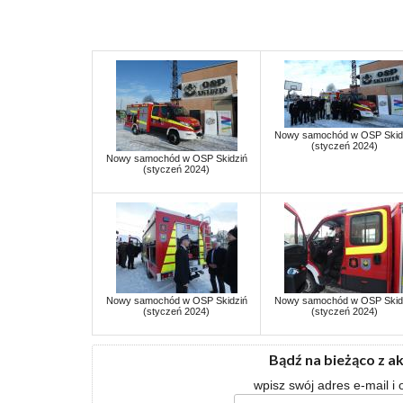
Nowy samochód w OSP Skid
(styczeń 2024)
Nowy samochód w OSP Skidziń
(styczeń 2024)
Nowy samochód w OSP Skidziń
Nowy samochód w OSP Skid
(styczeń 2024)
(styczeń 2024)
Bądź na bieżąco z a
wpisz swój adres e-mail i