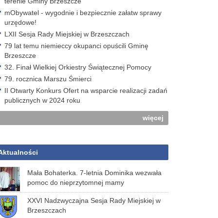
terenie Gminy Brzeszcze
mObywatel - wygodnie i bezpiecznie załatw sprawy
urzędowe!
LXII Sesja Rady Miejskiej w Brzeszczach
79 lat temu niemieccy okupanci opuścili Gminę
Brzeszcze
32. Finał Wielkiej Orkiestry Świątecznej Pomocy
79. rocznica Marszu Śmierci
II Otwarty Konkurs Ofert na wsparcie realizacji zadań
publicznych w 2024 roku
więcej
Aktualności
Mała Bohaterka. 7-letnia Dominika wezwała
pomoc do nieprzytomnej mamy
XXVI Nadzwyczajna Sesja Rady Miejskiej w
Brzeszczach