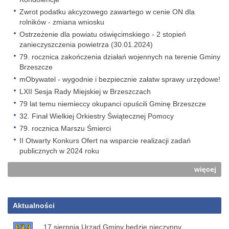
Zwrot podatku akcyzowego zawartego w cenie ON dla
rolników - zmiana wniosku
Ostrzeżenie dla powiatu oświęcimskiego - 2 stopień
zanieczyszczenia powietrza (30.01.2024)
79. rocznica zakończenia działań wojennych na terenie Gminy
Brzeszcze
mObywatel - wygodnie i bezpiecznie załatw sprawy urzędowe!
LXII Sesja Rady Miejskiej w Brzeszczach
79 lat temu niemieccy okupanci opuścili Gminę Brzeszcze
32. Finał Wielkiej Orkiestry Świątecznej Pomocy
79. rocznica Marszu Śmierci
II Otwarty Konkurs Ofert na wsparcie realizacji zadań
publicznych w 2024 roku
więcej
Aktualności
17 sierpnia Urząd Gminy będzie nieczynny