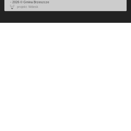
- 2026 © Gmina Brzeszcze
projekt: Wdesk