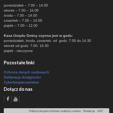
poniedziałek – 7.00 – 14.00
wtorek – 7.00 – 16.00
środa – 7.00 – 14.00
czwartek – 7.00 – 14.00
piątek – 7.00 – 12.00
Kasa Urzędu Gminy czynna jest w godz:
poniedziałek, środa, czwartek: od godz: 7.00 do 14.30
wtorek od godz: 7.00- 16.30
piątek - nieczynne
Pozostałe linki
Ochrona danych osobowych
Deklaracja dostępności
Cyberbezpieczeństwo
Dołącz do nas
Odsłon: 2068 | |
Polityka bezpieczeństwa i polityka cookies
|
Redakcja
|
2007