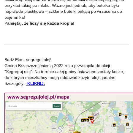
przykład takiej po mleku. Ważne jest jednak, aby butelka była
naprawdę plastikowa – szklane butelki pękają po wrzuceniu do
pojemnika!
Pamiętaj, że liczy się każda kropla!
Bądź Eko - segreguj olej!
Gmina Brzeszcze jesienią 2022 roku przystapiła do akcji
"Segreguj olej". Na terenie całej gminy ustawione zostały kosze,
do których mieszkańcy mogą oddawać zużyte oleje jadalne.
Szczegóły -
KLIKNIJ.