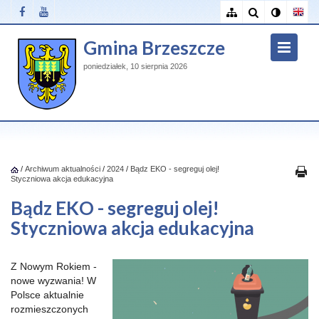
Gmina Brzeszcze
poniedziałek, 10 sierpnia 2026
/
Archiwum aktualności
/
2024
/
Bądz EKO - segreguj olej!
Styczniowa akcja edukacyjna
Bądz EKO - segreguj olej!
Styczniowa akcja edukacyjna
Z Nowym Rokiem -
nowe wyzwania! W
Polsce aktualnie
rozmieszczonych