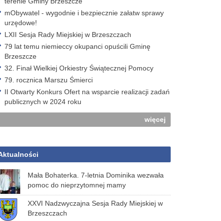
terenie Gminy Brzeszcze
mObywatel - wygodnie i bezpiecznie załatw sprawy
urzędowe!
LXII Sesja Rady Miejskiej w Brzeszczach
79 lat temu niemieccy okupanci opuścili Gminę
Brzeszcze
32. Finał Wielkiej Orkiestry Świątecznej Pomocy
79. rocznica Marszu Śmierci
II Otwarty Konkurs Ofert na wsparcie realizacji zadań
publicznych w 2024 roku
więcej
Aktualności
Mała Bohaterka. 7-letnia Dominika wezwała
pomoc do nieprzytomnej mamy
XXVI Nadzwyczajna Sesja Rady Miejskiej w
Brzeszczach