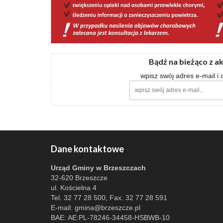
Bądź na bieżąco z a
wpisz swój adres e-mail i
Dane kontaktowe
Urząd Gminy w Brzeszczach
32-620 Brzeszcze
ul. Kościelna 4
Tel. 32 77 28 500, Fax. 32 77 28 591
E-mail:
gmina@brzeszcze.pl
BAE: AE:PL-78246-34458-HSBWB-10