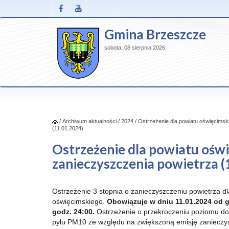
Gmina Brzeszcze
sobota, 08 sierpnia 2026
/
Archiwum aktualności
/
2024
/
Ostrzeżenie dla powiatu oświęcimsk
(11.01.2024)
Ostrzeżenie dla powiatu oświ
zanieczyszczenia powietrza (
Ostrzeżenie 3 stopnia o zanieczyszczeniu powietrza d
oświęcimskiego.
Obowiązuje w dniu 11.01.2024 od g
godz. 24:00.
Ostrzeżenie o przekroczeniu poziomu d
pyłu PM10 ze względu na zwiększoną emisję zanieczy