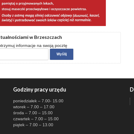
ktualnościami w Brzeszczach
 otrzymuj informacje na swoją pocztę
Godziny pracy urzędu
D
poniedziałek – 7.00- 15.00
wtorek – 7.00 – 17.00
środa – 7.00 – 15.00
czwartek – 7.00 – 15.00
piątek – 7.00 – 13.00