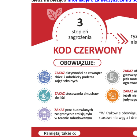
Śledź na bieżąco
informacje o zanieczyszczeniu po