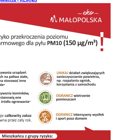
wietrza - KLIKNIJ