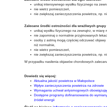
unikaj intensywnego wysiłku fizycznego na zewn
nie wietrz pomieszczeń,
nie zwiększaj zanieczyszczenia powietrza, np. n
Zalecane środki ostrożności dla wrażliwych grupy
unikaj wysiłku fizycznego na zewnątrz, w miarę
nie zapominaj o normalnie przyjmowanych lekac
osoby z astmą mogą częściej odczuwać objawy (d
niż normalnie,
nie wietrz pomieszczeń,
nie zwiększaj zanieczyszczenia powietrza, np. n
W przypadku nasilenia objawów chorobowych zalecana 
Dowiedz się więcej:
Aktualna jakość powietrza w Małopolsce
Wpływ zanieczyszczenia powietrza na zdrowie
Wymagania uchwał antysmogowych obowiązują
Dostępne programy dofinansowania do wymiany o
źródeł energii