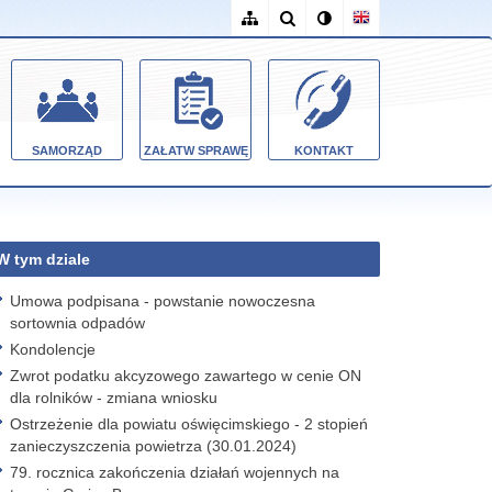
SAMORZĄD
ZAŁATW SPRAWĘ
KONTAKT
W tym dziale
Umowa podpisana - powstanie nowoczesna
sortownia odpadów
Kondolencje
Zwrot podatku akcyzowego zawartego w cenie ON
dla rolników - zmiana wniosku
Ostrzeżenie dla powiatu oświęcimskiego - 2 stopień
zanieczyszczenia powietrza (30.01.2024)
79. rocznica zakończenia działań wojennych na