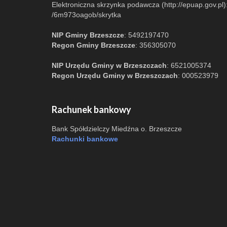
Elektroniczna skrzynka podawcza (http://epuap.gov.pl)
/6m973oagob/skrytka
NIP Gminy Brzeszcze
: 5492197470
Regon Gminy Brzeszcze
: 356305070
NIP Urzędu Gminy w Brzeszczach
: 6521005374
Regon Urzędu Gminy w Brzeszczach
: 000523979
Rachunek bankowy
Bank Spółdzielczy Miedźna o. Brzeszcze
Rachunki bankowe