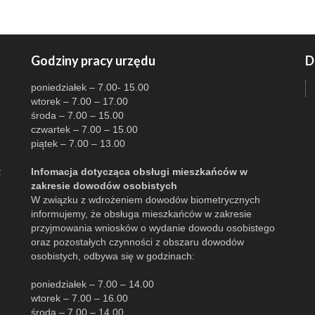
Godziny pracy urzędu
D
poniedziałek – 7.00- 15.00
wtorek – 7.00 – 17.00
środa – 7.00 – 15.00
czwartek – 7.00 – 15.00
piątek – 7.00 – 13.00
:
Infomacja dotycząca obsługi mieszkańców w
zakresie dowodów osobistych
W związku z wdrożeniem dowodów biometrycznych
informujemy, że obsługa mieszkańców w zakresie
przyjmowania wniosków o wydanie dowodu osobistego
oraz pozostałych czynności z obszaru dowodów
osobistych, odbywa się w godzinach:
poniedziałek – 7.00 – 14.00
wtorek – 7.00 – 16.00
środa – 7.00 – 14.00