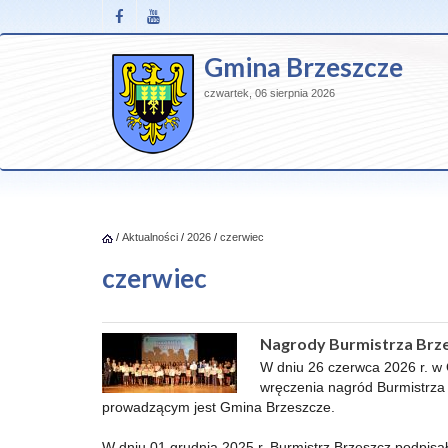
Gmina Brzeszcze
czwartek, 06 sierpnia 2026
/
Aktualności
/
2026
/
czerwiec
czerwiec
Nagrody Burmistrza Brze
W dniu 26 czerwca 2026 r. w 
wręczenia nagród Burmistrza 
prowadzącym jest Gmina Brzeszcze.
W dniu 01 grudnia 2025 r. Burmistrz Brzeszcz podpis