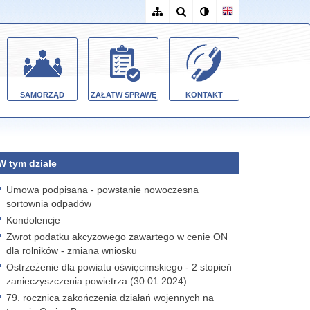
SAMORZĄD
ZAŁATW SPRAWĘ
KONTAKT
W tym dziale
Umowa podpisana - powstanie nowoczesna
sortownia odpadów
Kondolencje
Zwrot podatku akcyzowego zawartego w cenie ON
dla rolników - zmiana wniosku
Ostrzeżenie dla powiatu oświęcimskiego - 2 stopień
zanieczyszczenia powietrza (30.01.2024)
79. rocznica zakończenia działań wojennych na