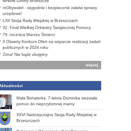
terenie Gminy Brzeszcze
mObywatel - wygodnie i bezpiecznie załatw sprawy
urzędowe!
LXII Sesja Rady Miejskiej w Brzeszczach
32. Finał Wielkiej Orkiestry Świątecznej Pomocy
79. rocznica Marszu Śmierci
II Otwarty Konkurs Ofert na wsparcie realizacji zadań
publicznych w 2024 roku
Zima! Nie bądź obojętny
więcej
Aktualności
Mała Bohaterka. 7-letnia Dominika wezwała
pomoc do nieprzytomnej mamy
XXVI Nadzwyczajna Sesja Rady Miejskiej w
Brzeszczach