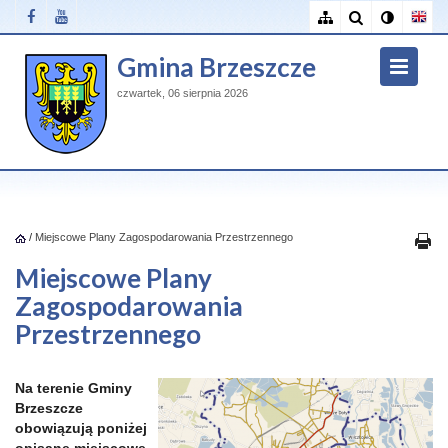
Gmina Brzeszcze
czwartek, 06 sierpnia 2026
/
Miejscowe Plany Zagospodarowania Przestrzennego
Miejscowe Plany
Zagospodarowania
Przestrzennego
Na terenie Gminy
Brzeszcze
obowiązują poniżej