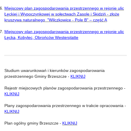
Miejscowy plan zagospodarowania przestrzennego w rejonie ulic
Łęckiej i Wypoczynkowej w sołectwach Zasole i Skidziń - złoże
kruszywa naturalnego "Wilczkowice - Pole B" – część A
Miejscowy plan zagospodarowania przestrzennego w rejonie ulic
Łęcka, Kobylec, Obrońców Westerplatte
Studium uwarunkowań i kierunków zagospodarowania
przestrzennego Gminy Brzeszcze -
KLIKNIJ
Rejestr miejscowych planów zagospodarowania przestrzennego -
KLIKNIJ
Plany zagospodarowania przestrzennego w trakcie opracowania -
KLIKNIJ
Plan ogólny gminy Brzeszcze -
KLIKNIJ