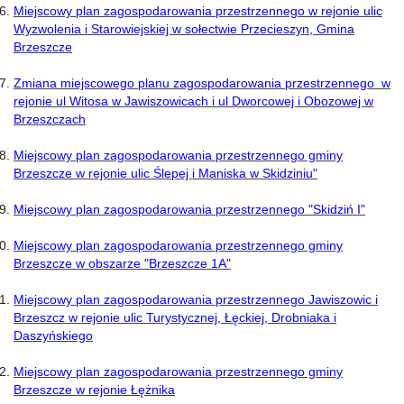
Miejscowy plan zagospodarowania przestrzennego w rejonie ulic
Wyzwolenia i Starowiejskiej w sołectwie Przecieszyn, Gmina
Brzeszcze
Zmiana miejscowego planu zagospodarowania przestrzennego w
rejonie ul Witosa w Jawiszowicach i ul Dworcowej i Obozowej w
Brzeszczach
Miejscowy plan zagospodarowania przestrzennego gminy
Brzeszcze w rejonie ulic Ślepej i Maniska w Skidziniu"
Miejscowy plan zagospodarowania przestrzennego "Skidziń I"
Miejscowy plan zagospodarowania przestrzennego gminy
Brzeszcze w obszarze "Brzeszcze 1A"
Miejscowy plan zagospodarowania przestrzennego Jawiszowic i
Brzeszcz w rejonie ulic Turystycznej, Łęckiej, Drobniaka i
Daszyńskiego
Miejscowy plan zagospodarowania przestrzennego gminy
Brzeszcze w rejonie Łężnika