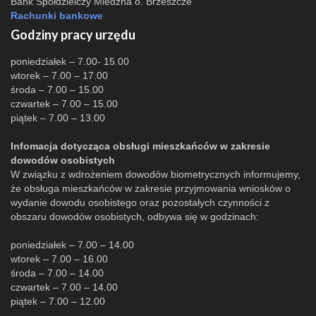
Bank Spółdzielczy Miedźna o. Brzeszcze
Rachunki bankowe
Godziny pracy urzędu
poniedziałek – 7.00- 15.00
wtorek – 7.00 – 17.00
środa – 7.00 – 15.00
czwartek – 7.00 – 15.00
piątek – 7.00 – 13.00
Infomacja dotycząca obsługi mieszkańców w zakresie
dowodów osobistych
W związku z wdrożeniem dowodów biometrycznych informujemy,
że obsługa mieszkańców w zakresie przyjmowania wniosków o
wydanie dowodu osobistego oraz pozostałych czynności z
obszaru dowodów osobistych, odbywa się w godzinach:
poniedziałek – 7.00 – 14.00
wtorek – 7.00 – 16.00
środa – 7.00 – 14.00
czwartek – 7.00 – 14.00
piątek – 7.00 – 12.00