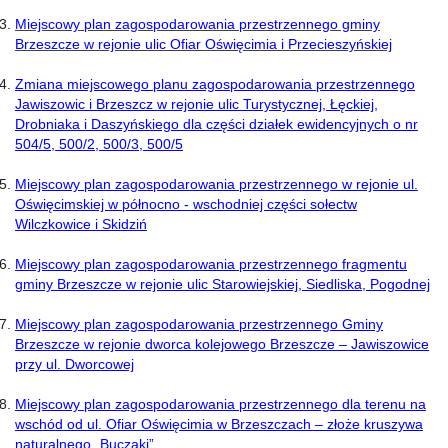
Miejscowy plan zagospodarowania przestrzennego gminy
Brzeszcze w rejonie ulic Ofiar Oświęcimia i Przecieszyńskiej
Zmiana miejscowego planu zagospodarowania przestrzennego
Jawiszowic i Brzeszcz w rejonie ulic Turystycznej, Łęckiej,
Drobniaka i Daszyńskiego dla części działek ewidencyjnych o nr
504/5, 500/2, 500/3, 500/5
Miejscowy plan zagospodarowania przestrzennego w rejonie ul.
Oświęcimskiej w północno - wschodniej części sołectw
Wilczkowice i Skidziń
Miejscowy plan zagospodarowania przestrzennego fragmentu
gminy Brzeszcze w rejonie ulic Starowiejskiej, Siedliska, Pogodnej
Miejscowy plan zagospodarowania przestrzennego Gminy
Brzeszcze w rejonie dworca kolejowego Brzeszcze – Jawiszowice
przy ul. Dworcowej
Miejscowy plan zagospodarowania przestrzennego dla terenu na
wschód od ul. Ofiar Oświęcimia w Brzeszczach – złoże kruszywa
naturalnego „Buczaki”