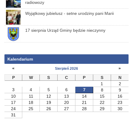
radiowozy
Wyjątkowy jubielusz - setne urodziny pani Marii
17 sierpnia Urząd Gminy będzie nieczynny
Kalendarium
«
»
Sierpień 2026
P
W
S
C
P
S
N
1
2
3
4
5
6
7
8
9
10
11
12
13
14
15
16
17
18
19
20
21
22
23
24
25
26
27
28
29
30
31