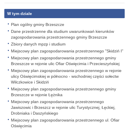
W tym dziale
Plan ogólny gminy Brzeszcze
Dane przestrzenne dla studium uwarunkowań kierunków
zagospodarowania przestrzennego gminy Brzeszcze
Zbiory danych mpzp i studium
Miejscowy plan zagospodarowania przestrzennego "Skidziń I"
Miejscowy plan zagospodarowania przestrzennego gminy
Brzeszcze w rejonie ulic Ofiar Oświęcimia i Przecieszyńskiej
Miejscowy plan zagospodarowania przestrzennego w rejonie
ulicy Oświęcimskiej w północno - wschodniej części sołectw
Wilczkowice i Skidziń
Miejscowy plan zagospodarowania przestrzennego gminy
Brzeszcze w rejonie Łężnika
Miejscowy plan zagospodarowania przestrzennego
Jawiszowic i Brzeszcz w rejonie ulic Turystycznej, Łęckiej,
Drobniaka i Daszyńskiego
Miejscowy plan zagospodarowania przestrzennego ul. Ofiar
Oświęcimia