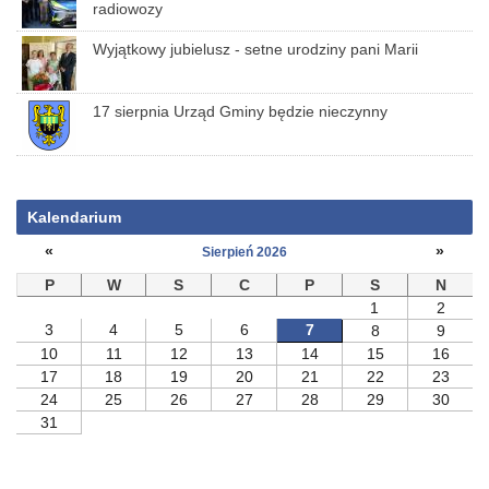
radiowozy
Wyjątkowy jubielusz - setne urodziny pani Marii
17 sierpnia Urząd Gminy będzie nieczynny
Kalendarium
«
»
Sierpień 2026
P
W
S
C
P
S
N
1
2
3
4
5
6
7
8
9
10
11
12
13
14
15
16
17
18
19
20
21
22
23
24
25
26
27
28
29
30
31