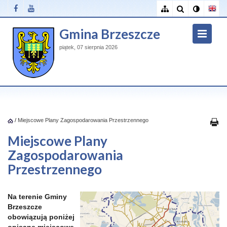
Gmina Brzeszcze
piątek, 07 sierpnia 2026
/
Miejscowe Plany Zagospodarowania Przestrzennego
Miejscowe Plany
Zagospodarowania
Przestrzennego
Na terenie Gminy
Brzeszcze
obowiązują poniżej