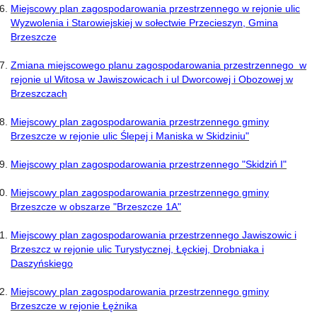
Miejscowy plan zagospodarowania przestrzennego w rejonie ulic
Wyzwolenia i Starowiejskiej w sołectwie Przecieszyn, Gmina
Brzeszcze
Zmiana miejscowego planu zagospodarowania przestrzennego w
rejonie ul Witosa w Jawiszowicach i ul Dworcowej i Obozowej w
Brzeszczach
Miejscowy plan zagospodarowania przestrzennego gminy
Brzeszcze w rejonie ulic Ślepej i Maniska w Skidziniu"
Miejscowy plan zagospodarowania przestrzennego "Skidziń I"
Miejscowy plan zagospodarowania przestrzennego gminy
Brzeszcze w obszarze "Brzeszcze 1A"
Miejscowy plan zagospodarowania przestrzennego Jawiszowic i
Brzeszcz w rejonie ulic Turystycznej, Łęckiej, Drobniaka i
Daszyńskiego
Miejscowy plan zagospodarowania przestrzennego gminy
Brzeszcze w rejonie Łężnika