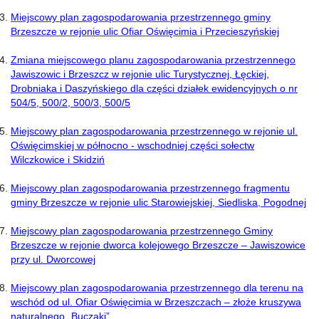
Miejscowy plan zagospodarowania przestrzennego gminy
Brzeszcze w rejonie ulic Ofiar Oświęcimia i Przecieszyńskiej
Zmiana miejscowego planu zagospodarowania przestrzennego
Jawiszowic i Brzeszcz w rejonie ulic Turystycznej, Łęckiej,
Drobniaka i Daszyńskiego dla części działek ewidencyjnych o nr
504/5, 500/2, 500/3, 500/5
Miejscowy plan zagospodarowania przestrzennego w rejonie ul.
Oświęcimskiej w północno - wschodniej części sołectw
Wilczkowice i Skidziń
Miejscowy plan zagospodarowania przestrzennego fragmentu
gminy Brzeszcze w rejonie ulic Starowiejskiej, Siedliska, Pogodnej
Miejscowy plan zagospodarowania przestrzennego Gminy
Brzeszcze w rejonie dworca kolejowego Brzeszcze – Jawiszowice
przy ul. Dworcowej
Miejscowy plan zagospodarowania przestrzennego dla terenu na
wschód od ul. Ofiar Oświęcimia w Brzeszczach – złoże kruszywa
naturalnego „Buczaki”