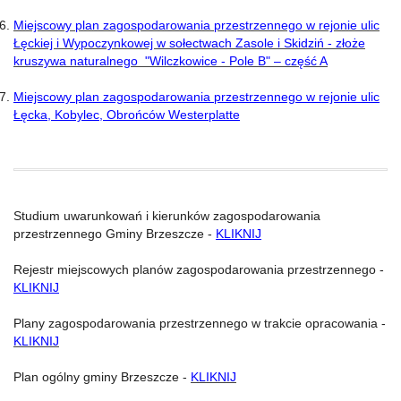
Miejscowy plan zagospodarowania przestrzennego w rejonie ulic
Łęckiej i Wypoczynkowej w sołectwach Zasole i Skidziń - złoże
kruszywa naturalnego "Wilczkowice - Pole B" – część A
Miejscowy plan zagospodarowania przestrzennego w rejonie ulic
Łęcka, Kobylec, Obrońców Westerplatte
Studium uwarunkowań i kierunków zagospodarowania
przestrzennego Gminy Brzeszcze -
KLIKNIJ
Rejestr miejscowych planów zagospodarowania przestrzennego -
KLIKNIJ
Plany zagospodarowania przestrzennego w trakcie opracowania -
KLIKNIJ
Plan ogólny gminy Brzeszcze -
KLIKNIJ