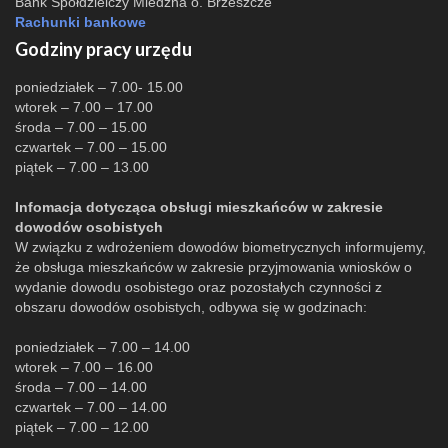
Bank Spółdzielczy Miedźna o. Brzeszcze
Rachunki bankowe
Godziny pracy urzędu
poniedziałek – 7.00- 15.00
wtorek – 7.00 – 17.00
środa – 7.00 – 15.00
czwartek – 7.00 – 15.00
piątek – 7.00 – 13.00
Infomacja dotycząca obsługi mieszkańców w zakresie
dowodów osobistych
W związku z wdrożeniem dowodów biometrycznych informujemy,
że obsługa mieszkańców w zakresie przyjmowania wniosków o
wydanie dowodu osobistego oraz pozostałych czynności z
obszaru dowodów osobistych, odbywa się w godzinach:
poniedziałek – 7.00 – 14.00
wtorek – 7.00 – 16.00
środa – 7.00 – 14.00
czwartek – 7.00 – 14.00
piątek – 7.00 – 12.00