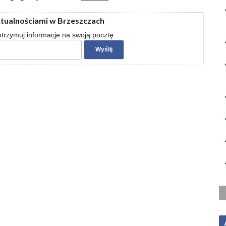
ktualnościami w Brzeszczach
 otrzymuj informacje na swoją pocztę