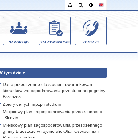
SAMORZĄD
ZAŁATW SPRAWĘ
KONTAKT
W tym dziale
Dane przestrzenne dla studium uwarunkowań
kierunków zagospodarowania przestrzennego gminy
Brzeszcze
Zbiory danych mpzp i studium
Miejscowy plan zagospodarowania przestrzennego
"Skidziń I"
Miejscowy plan zagospodarowania przestrzennego
gminy Brzeszcze w rejonie ulic Ofiar Oświęcimia i
Przecieszyńskiej