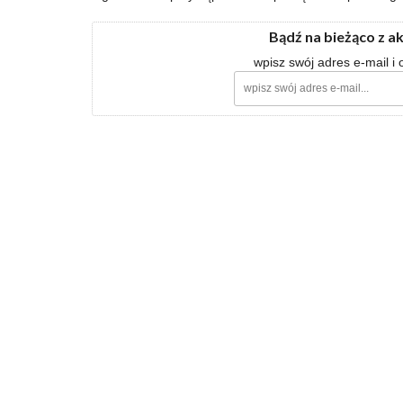
Bądź na bieżąco z a
wpisz swój adres e-mail i