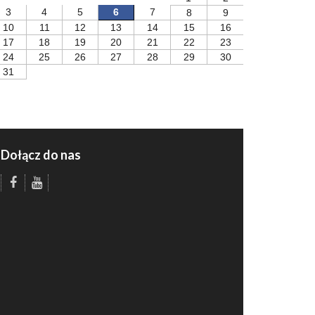
3
4
5
6
7
8
9
10
11
12
13
14
15
16
17
18
19
20
21
22
23
24
25
26
27
28
29
30
31
Dołącz do nas