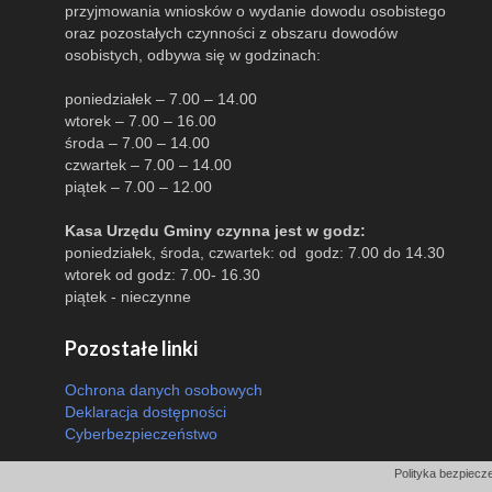
przyjmowania wniosków o wydanie dowodu osobistego
oraz pozostałych czynności z obszaru dowodów
osobistych, odbywa się w godzinach:
poniedziałek – 7.00 – 14.00
wtorek – 7.00 – 16.00
środa – 7.00 – 14.00
czwartek – 7.00 – 14.00
piątek – 7.00 – 12.00
Kasa Urzędu Gminy czynna jest w godz:
poniedziałek, środa, czwartek: od godz: 7.00 do 14.30
wtorek od godz: 7.00- 16.30
piątek - nieczynne
Pozostałe linki
Ochrona danych osobowych
Deklaracja dostępności
Cyberbezpieczeństwo
Odsłon: 5785 | |
Polityka bezpiecze