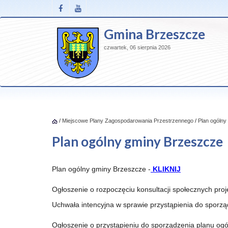
Gmina Brzeszcze
czwartek, 06 sierpnia 2026
/
Miejscowe Plany Zagospodarowania Przestrzennego
/
Plan ogólny
Plan ogólny gminy Brzeszcze
Plan ogólny gminy Brzeszcze -
KLIKNIJ
Ogłoszenie o rozpoczęciu konsultacji społecznych pro
Uchwała intencyjna w sprawie przystąpienia do sporz
Ogłoszenie o przystąpieniu do sporządzenia planu og