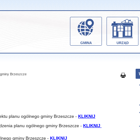
GMINA
URZĄD
 gminy Brzeszcze
jektu planu ogólnego gminy Brzeszcze -
KLIKNIJ
ądzenia planu ogólnego gminy Brzeszcze -
KLIKNIJ
ólnego gminy Brzeszcze -
KLIKNIJ