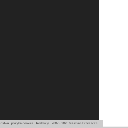
ństwa i polityka cookies
|
Redakcja
|
2007 - 2026 © Gmina Brzeszcze