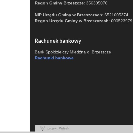
Regon Gminy Brzeszcze
: 356305070
NIP Urzędu Gminy w Brzeszczach
: 6521005374
Regon Urzędu Gminy w Brzeszczach
: 000523979
Rachunek bankowy
Bank Spółdzielczy Miedźna o. Brzeszcze
Rachunki bankowe
projekt: Wdesk