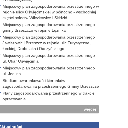
Miejscowy plan zagospodarowania przestrzennego w
rejonie ulicy Oświęcimskiej w północno - wschodniej
części sołectw Wilczkowice i Skidziń
Miejscowy plan zagospodarowania przestrzennego
gminy Brzeszcze w rejonie Łężnika
Miejscowy plan zagospodarowania przestrzennego
Jawiszowic i Brzeszcz w rejonie ulic Turystycznej,
Łęckiej, Drobniaka i Daszyńskiego
Miejscowy plan zagospodarowania przestrzennego
ul. Ofiar Oświęcimia
Miejscowy plan zagospodarowania przestrzennego
ul. Jedlina
Studium uwarunkowań i kierunków
zagospodarowania przestrzennego Gminy Brzeszcze
Plany zagospodarowania przestrzennego w trakcie
opracowania
więcej
Aktualności