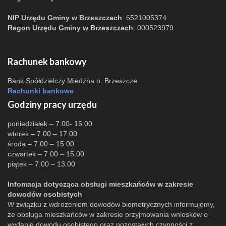
NIP Urzędu Gminy w Brzeszczach
: 6521005374
Regon Urzędu Gminy w Brzeszczach
: 000523979
Rachunek bankowy
Bank Spółdzielczy Miedźna o. Brzeszcze
Rachunki bankowe
Godziny pracy urzędu
poniedziałek – 7.00- 15.00
wtorek – 7.00 – 17.00
środa – 7.00 – 15.00
czwartek – 7.00 – 15.00
piątek – 7.00 – 13.00
Infomacja dotycząca obsługi mieszkańców w zakresie
dowodów osobistych
W związku z wdrożeniem dowodów biometrycznych informujemy,
że obsługa mieszkańców w zakresie przyjmowania wniosków o
wydanie dowodu osobistego oraz pozostałych czynności z