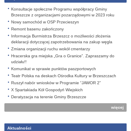
Konsultacje społeczne Programu współpracy Gminy
Brzeszcze z organizacjami pozarządowymi w 2023 roku
Nowy samochód w OSP Przecieszyn
Remont basenu zakończony
Informacja Burmistrza Brzeszcz o możliwości złożenia
deklaracji dotyczącej zapotrzebowania na zakup węgla
Zmiana organizacji ruchu wokół cmentarzy
Hracerska gra miejska „Gra o Granice”. Zapraszamy do
udziału!!
Komunikat w sprawie punktów paszportowych
Teatr Polska na deskach Ośrodka Kultury w Brzeszczach
Ruszył nabór wniosków w Programie “JAWOR 2”
X Spartakiada Kół Gospodyń Wiejskich
Deratyzacja na terenie Gminy Brzeszcze
więcej
Aktualności