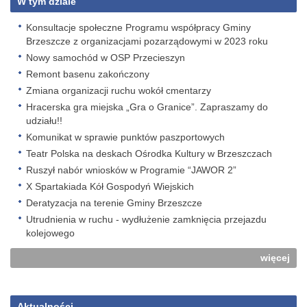
W tym dziale
Konsultacje społeczne Programu współpracy Gminy
Brzeszcze z organizacjami pozarządowymi w 2023 roku
Nowy samochód w OSP Przecieszyn
Remont basenu zakończony
Zmiana organizacji ruchu wokół cmentarzy
Hracerska gra miejska „Gra o Granice”. Zapraszamy do
udziału!!
Komunikat w sprawie punktów paszportowych
Teatr Polska na deskach Ośrodka Kultury w Brzeszczach
Ruszył nabór wniosków w Programie “JAWOR 2”
X Spartakiada Kół Gospodyń Wiejskich
Deratyzacja na terenie Gminy Brzeszcze
Utrudnienia w ruchu - wydłużenie zamknięcia przejazdu
kolejowego
więcej
Aktualności