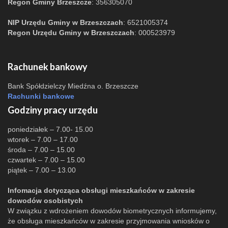
Regon Gminy Brzeszcze
: 356305070
NIP Urzędu Gminy w Brzeszczach
: 6521005374
Regon Urzędu Gminy w Brzeszczach
: 000523979
Rachunek bankowy
Bank Spółdzielczy Miedźna o. Brzeszcze
Rachunki bankowe
Godziny pracy urzędu
poniedziałek – 7.00- 15.00
wtorek – 7.00 – 17.00
środa – 7.00 – 15.00
czwartek – 7.00 – 15.00
piątek – 7.00 – 13.00
Infomacja dotycząca obsługi mieszkańców w zakresie
dowodów osobistych
W związku z wdrożeniem dowodów biometrycznych informujemy,
że obsługa mieszkańców w zakresie przyjmowania wniosków o