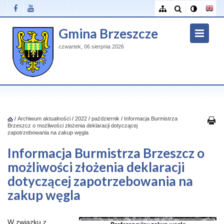
Gmina Brzeszcze
czwartek, 06 sierpnia 2026
/
Archiwum aktualności
/
2022
/
październik
/
Informacja Burmistrza
Brzeszcz o możliwości złożenia deklaracji dotyczącej
zapotrzebowania na zakup węgla
Informacja Burmistrza Brzeszcz o
możliwości złożenia deklaracji
dotyczącej zapotrzebowania na
zakup węgla
W związku z