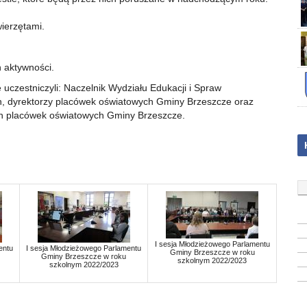
ierzętami.
 aktywności.
czestniczyli: Naczelnik Wydziału Edukacji i Spraw
, dyrektorzy placówek oświatowych Gminy Brzeszcze oraz
h placówek oświatowych Gminy Brzeszcze.
I sesja Młodzieżowego Parlamentu
entu
I sesja Młodzieżowego Parlamentu
Gminy Brzeszcze w roku
Gminy Brzeszcze w roku
szkolnym 2022/2023
szkolnym 2022/2023