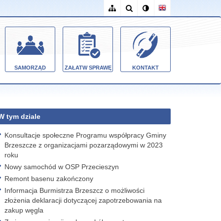
SAMORZĄD
ZAŁATW SPRAWĘ
KONTAKT
W tym dziale
Konsultacje społeczne Programu współpracy Gminy
Brzeszcze z organizacjami pozarządowymi w 2023
roku
Nowy samochód w OSP Przecieszyn
Remont basenu zakończony
Informacja Burmistrza Brzeszcz o możliwości
złożenia deklaracji dotyczącej zapotrzebowania na
zakup węgla