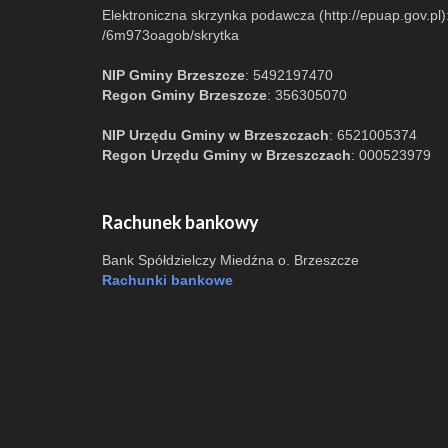
Elektroniczna skrzynka podawcza (http://epuap.gov.pl)
/6m973oagob/skrytka
NIP Gminy Brzeszcze
: 5492197470
Regon Gminy Brzeszcze
: 356305070
NIP Urzędu Gminy w Brzeszczach
: 6521005374
Regon Urzędu Gminy w Brzeszczach
: 000523979
Rachunek bankowy
Bank Spółdzielczy Miedźna o. Brzeszcze
Rachunki bankowe