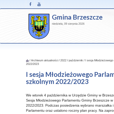
Gmina Brzeszcze
niedziela, 09 sierpnia 2026
/
Archiwum aktualności
/
2022
/
październik
/
I sesja Młodzieżoweg
2022/2023
I sesja Młodzieżowego Parla
szkolnym 2022/2023
We wtorek 4 października w Urzędzie Gminy w Brzeszc
Sesja Młodzieżowego Parlamentu Gminy Brzeszcze w 
2022/2023. Podczas posiedzenia wybrano marszałka 
Parlamentu oraz ustalono roczny plan pracy. Na zapr