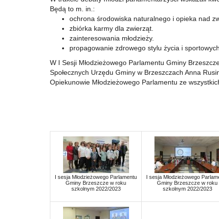
Będą to m. in.:
ochrona środowiska naturalnego i opieka nad zw
zbiórka karmy dla zwierząt.
zainteresowania młodzieży.
propagowanie zdrowego stylu życia i sportowych
W I Sesji Młodzieżowego Parlamentu Gminy Brzeszcze u
Społecznych Urzędu Gminy w Brzeszczach Anna Rusin
Opiekunowie Młodzieżowego Parlamentu ze wszystkic
I sesja Młodzieżowego Parlamentu
I sesja Młodzieżowego Parlam
Gminy Brzeszcze w roku
Gminy Brzeszcze w roku
szkolnym 2022/2023
szkolnym 2022/2023