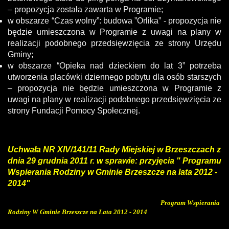
– propozycja została zawarta w Programie;
w obszarze “Czas wolny”: budowa ”Orlika” - propozycja nie
będzie umieszczona w Programie z uwagi na plany w
realizacji podobnego przedsięwzięcia ze strony Urzędu
Gminy;
w obszarze “Opieka nad dzieckiem do lat 3” potrzeba
utworzenia placówki dziennego pobytu dla osób starszych
– propozycja nie będzie umieszczona w Programie z
uwagi na plany w realizacji podobnego przedsięwzięcia ze
strony Fundacji Pomocy Społecznej.
Uchwała NR XIV/141/11 Rady Miejskiej w Brzeszczach z
dnia 29 grudnia 2011 r. w sprawie: przyjęcia " Programu
Wspierania Rodziny w Gminie Brzeszcze na lata 2012 -
2014"
Załącznik do uchwały Rady Miejskiej w Brzeszczach -
Program Wspierania
Rodziny W Gminie Brzeszcze na Lata 2012 - 2014