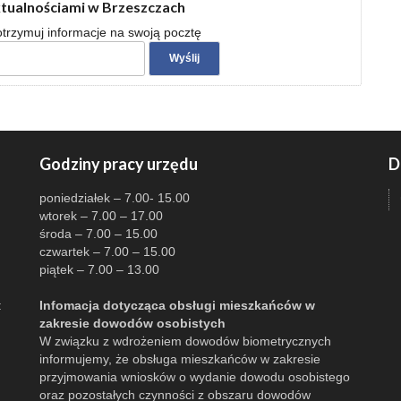
ktualnościami w Brzeszczach
 otrzymuj informacje na swoją pocztę
Godziny pracy urzędu
D
poniedziałek – 7.00- 15.00
wtorek – 7.00 – 17.00
środa – 7.00 – 15.00
czwartek – 7.00 – 15.00
piątek – 7.00 – 13.00
:
Infomacja dotycząca obsługi mieszkańców w
zakresie dowodów osobistych
W związku z wdrożeniem dowodów biometrycznych
informujemy, że obsługa mieszkańców w zakresie
przyjmowania wniosków o wydanie dowodu osobistego
oraz pozostałych czynności z obszaru dowodów