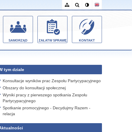
SAMORZĄD
ZAŁATW SPRAWĘ
KONTAKT
W tym dziale
Konsultacje wyników prac Zespołu Partycypacyjnego
Obszary do konsultacji społecznej
Wyniki pracy z pierwszego spotkania Zespołu
Partycypacyjnego
Spotkanie promocyjnego - Decydujmy Razem -
relacja
Aktualności