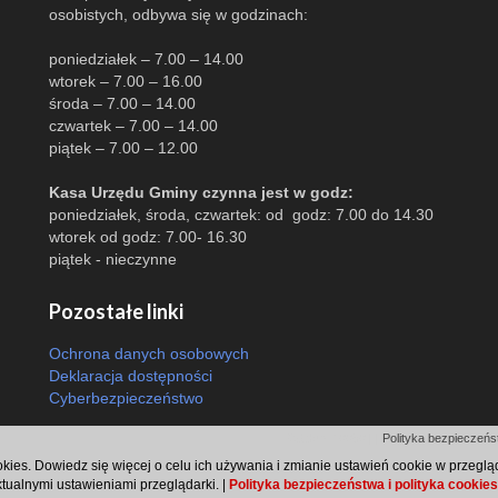
osobistych, odbywa się w godzinach:
poniedziałek – 7.00 – 14.00
wtorek – 7.00 – 16.00
środa – 7.00 – 14.00
czwartek – 7.00 – 14.00
piątek – 7.00 – 12.00
Kasa Urzędu Gminy czynna jest w godz:
poniedziałek, środa, czwartek: od godz: 7.00 do 14.30
wtorek od godz: 7.00- 16.30
piątek - nieczynne
Pozostałe linki
Ochrona danych osobowych
Deklaracja dostępności
Cyberbezpieczeństwo
Odsłon: 10050 | |
Polityka bezpieczeńst
ookies. Dowiedz się więcej o celu ich używania i zmianie ustawień cookie w przegl
ktualnymi ustawieniami przeglądarki. |
Polityka bezpieczeństwa i polityka cookies