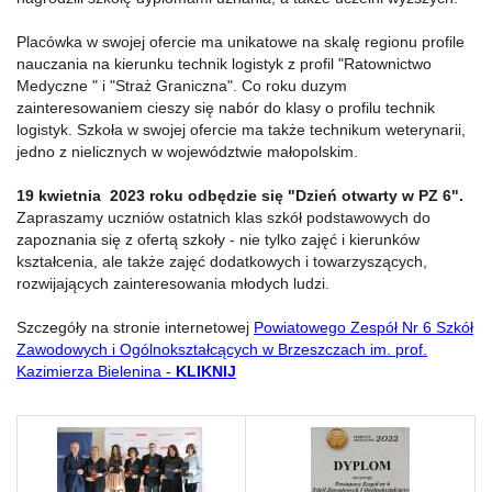
Placówka w swojej ofercie ma unikatowe na skalę regionu profile
nauczania na kierunku technik logistyk z profil "Ratownictwo
Medyczne " i "Straż Graniczna". Co roku duzym
zainteresowaniem cieszy się nabór do klasy o profilu technik
logistyk. Szkoła w swojej ofercie ma także technikum weterynarii,
jedno z nielicznych w województwie małopolskim.
19 kwietnia 2023 roku odbędzie się "Dzień otwarty w PZ 6".
Zapraszamy uczniów ostatnich klas szkół podstawowych do
zapoznania się z ofertą szkoły - nie tylko zajęć i kierunków
kształcenia, ale także zajęć dodatkowych i towarzyszących,
rozwijających zainteresowania młodych ludzi.
Szczegóły na stronie internetowej
Powiatowego Zespół Nr 6 Szkół
Zawodowych i Ogólnokształcących w Brzeszczach im. prof.
Kazimierza Bielenina
-
KLIKNIJ