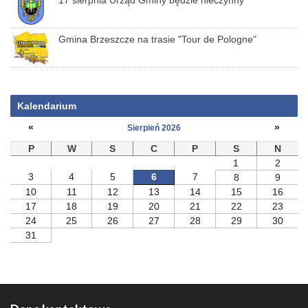
17 sierpnia Urząd Gminy będzie nieczynny
Gmina Brzeszcze na trasie "Tour de Pologne"
Kalendarium
«
»
Sierpień 2026
P
W
S
C
P
S
N
1
2
3
4
5
6
7
8
9
10
11
12
13
14
15
16
17
18
19
20
21
22
23
24
25
26
27
28
29
30
31