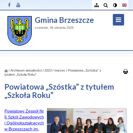
Gmina Brzeszcze
czwartek, 06 sierpnia 2026
/
Archiwum aktualności
/
2023
/
marzec
/
Powiatowa „Szóstka” z
tytułem „Szkoła Roku”
Powiatowa „Szóstka” z tytułem
„Szkoła Roku”
Powiatowy Zespół Nr
6 Szkół Zawodowych
i Ogólnokształcących
w Brzeszczach im.