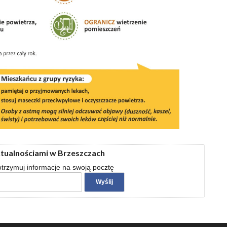
ktualnościami w Brzeszczach
 otrzymuj informacje na swoją pocztę