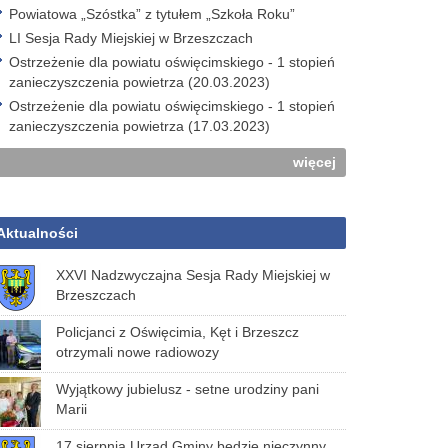
Powiatowa „Szóstka” z tytułem „Szkoła Roku”
LI Sesja Rady Miejskiej w Brzeszczach
Ostrzeżenie dla powiatu oświęcimskiego - 1 stopień
zanieczyszczenia powietrza (20.03.2023)
Ostrzeżenie dla powiatu oświęcimskiego - 1 stopień
zanieczyszczenia powietrza (17.03.2023)
więcej
Aktualności
XXVI Nadzwyczajna Sesja Rady Miejskiej w
Brzeszczach
Policjanci z Oświęcimia, Kęt i Brzeszcz
otrzymali nowe radiowozy
Wyjątkowy jubielusz - setne urodziny pani
Marii
17 sierpnia Urząd Gminy będzie nieczynny