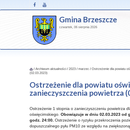
Gmina Brzeszcze
czwartek, 06 sierpnia 2026
/
Archiwum aktualności
/
2023
/
marzec
/
Ostrzeżenie dla powiatu o
(02.03.2023)
Ostrzeżenie dla powiatu oświ
zanieczyszczenia powietrza (
Ostrzeżenie 1 stopnia o zanieczyszczeniu powietrza d
oświęcimskiego.
Obowiązuje w dniu 02.03.2023 od g
godz. 24:00.
Ostrzeżenie o ryzyku przekroczenia poz
dopuszczalnego pyłu PM10 ze względu na zwiększoną