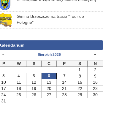
Gmina Brzeszcze na trasie "Tour de
Pologne"
Kalendarium
«
»
Sierpień 2026
P
W
S
C
P
S
N
1
2
3
4
5
6
7
8
9
10
11
12
13
14
15
16
17
18
19
20
21
22
23
24
25
26
27
28
29
30
31