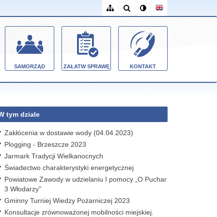
SAMORZĄD
ZAŁATW SPRAWĘ
KONTAKT
W tym dziale
Zakłócenia w dostawie wody (04.04.2023)
Plogging - Brzeszcze 2023
Jarmark Tradycji Wielkanocnych
Świadectwo charakterystyki energetycznej
Powiatowe Zawody w udzielaniu I pomocy „O Puchar
3 Włodarzy"
Gminny Turniej Wiedzy Pożarniczej 2023
Konsultacje zrównoważonej mobilności miejskiej.