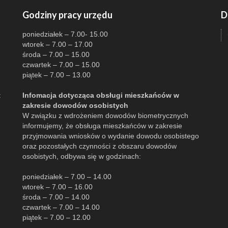
Godziny pracy urzędu
D
poniedziałek – 7.00- 15.00
wtorek – 7.00 – 17.00
środa – 7.00 – 15.00
czwartek – 7.00 – 15.00
piątek – 7.00 – 13.00
:
Infomacja dotycząca obsługi mieszkańców w
zakresie dowodów osobistych
W związku z wdrożeniem dowodów biometrycznych
informujemy, że obsługa mieszkańców w zakresie
przyjmowania wniosków o wydanie dowodu osobistego
oraz pozostałych czynności z obszaru dowodów
osobistych, odbywa się w godzinach:
poniedziałek – 7.00 – 14.00
wtorek – 7.00 – 16.00
środa – 7.00 – 14.00
czwartek – 7.00 – 14.00
piątek – 7.00 – 12.00