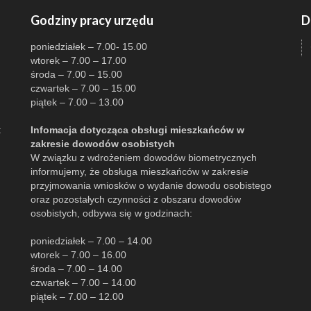
Godziny pracy urzędu
D
poniedziałek – 7.00- 15.00
wtorek – 7.00 – 17.00
środa – 7.00 – 15.00
czwartek – 7.00 – 15.00
piątek – 7.00 – 13.00
:
Infomacja dotycząca obsługi mieszkańców w
zakresie dowodów osobistych
W związku z wdrożeniem dowodów biometrycznych
informujemy, że obsługa mieszkańców w zakresie
przyjmowania wniosków o wydanie dowodu osobistego
oraz pozostałych czynności z obszaru dowodów
osobistych, odbywa się w godzinach:
poniedziałek – 7.00 – 14.00
wtorek – 7.00 – 16.00
środa – 7.00 – 14.00
czwartek – 7.00 – 14.00
piątek – 7.00 – 12.00