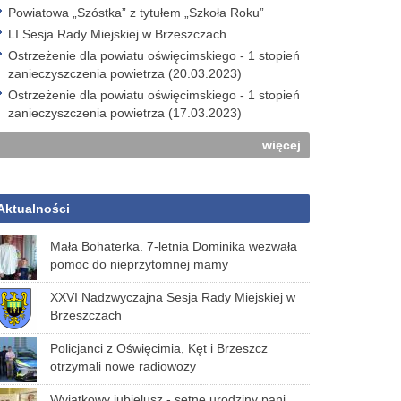
Powiatowa „Szóstka” z tytułem „Szkoła Roku”
LI Sesja Rady Miejskiej w Brzeszczach
Ostrzeżenie dla powiatu oświęcimskiego - 1 stopień
zanieczyszczenia powietrza (20.03.2023)
Ostrzeżenie dla powiatu oświęcimskiego - 1 stopień
zanieczyszczenia powietrza (17.03.2023)
więcej
Aktualności
Mała Bohaterka. 7-letnia Dominika wezwała
pomoc do nieprzytomnej mamy
XXVI Nadzwyczajna Sesja Rady Miejskiej w
Brzeszczach
Policjanci z Oświęcimia, Kęt i Brzeszcz
otrzymali nowe radiowozy
Wyjątkowy jubielusz - setne urodziny pani