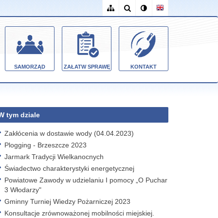
SAMORZĄD
ZAŁATW SPRAWĘ
KONTAKT
W tym dziale
Zakłócenia w dostawie wody (04.04.2023)
Plogging - Brzeszcze 2023
Jarmark Tradycji Wielkanocnych
Świadectwo charakterystyki energetycznej
Powiatowe Zawody w udzielaniu I pomocy „O Puchar
3 Włodarzy"
Gminny Turniej Wiedzy Pożarniczej 2023
Konsultacje zrównoważonej mobilności miejskiej.