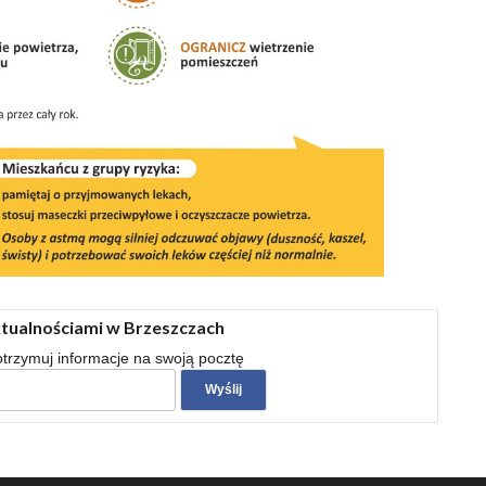
ktualnościami w Brzeszczach
 otrzymuj informacje na swoją pocztę