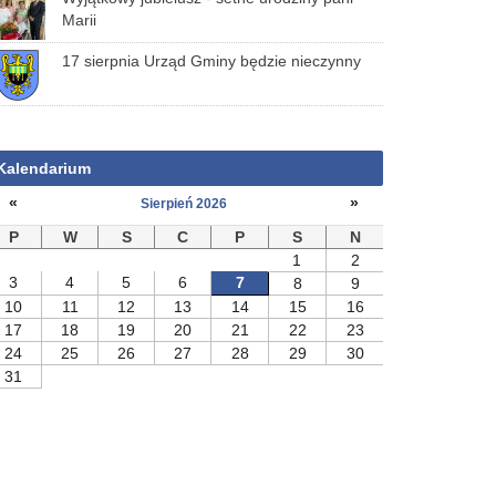
Marii
17 sierpnia Urząd Gminy będzie nieczynny
Kalendarium
«
»
Sierpień 2026
P
W
S
C
P
S
N
1
2
3
4
5
6
7
8
9
10
11
12
13
14
15
16
17
18
19
20
21
22
23
24
25
26
27
28
29
30
31