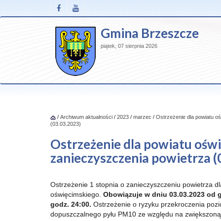
Gmina Brzeszcze
piątek, 07 sierpnia 2026
/
Archiwum aktualności
/
2023
/
marzec
/
Ostrzeżenie dla powiatu o
(03.03.2023)
Ostrzeżenie dla powiatu oświ
zanieczyszczenia powietrza (
Ostrzeżenie 1 stopnia o zanieczyszczeniu powietrza d
oświęcimskiego.
Obowiązuje w dniu 03.03.2023 od g
godz. 24:00.
Ostrzeżenie o ryzyku przekroczenia poz
dopuszczalnego pyłu PM10 ze względu na zwiększoną