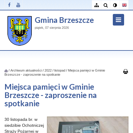
Gmina Brzeszcze
piątek, 07 sierpnia 2026
/
Archiwum aktualności
/
2022
/
listopad
/
Miejsca pamięci w Gminie
Brzeszcze - zaproszenie na spotkanie
Miejsca pamięci w Gminie
Brzeszcze - zaproszenie na
spotkanie
30 listopada br. w
siedzibie Ochotniczej
Straży Pożarnej w