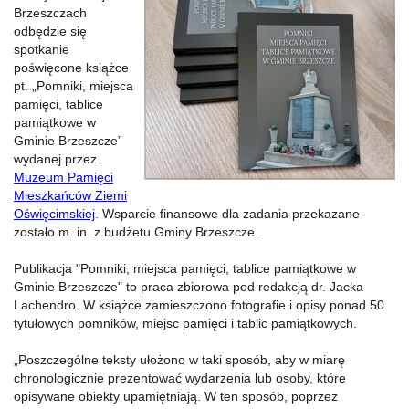
Brzeszczach
odbędzie się
spotkanie
poświęcone książce
pt. „Pomniki, miejsca
pamięci, tablice
pamiątkowe w
Gminie Brzeszcze”
wydanej przez
Muzeum Pamięci
Mieszkańców Ziemi
Oświęcimskiej
. Wsparcie finansowe dla zadania przekazane
zostało m. in. z budżetu Gminy Brzeszcze.
Publikacja "Pomniki, miejsca pamięci, tablice pamiątkowe w
Gminie Brzeszcze" to praca zbiorowa pod redakcją dr. Jacka
Lachendro. W książce zamieszczono fotografie i opisy ponad 50
tytułowych pomników, miejsc pamięci i tablic pamiątkowych.
„Poszczególne teksty ułożono w taki sposób, aby w miarę
chronologicznie prezentować wydarzenia lub osoby, które
opisywane obiekty upamiętniają. W ten sposób, poprzez