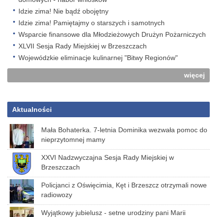
Idzie zima! Nie bądź obojętny
Idzie zima! Pamiętajmy o starszych i samotnych
Wsparcie finansowe dla Młodzieżowych Drużyn Pożarniczych
XLVII Sesja Rady Miejskiej w Brzeszczach
Wojewódzkie eliminacje kulinarnej "Bitwy Regionów"
więcej
Aktualności
Mała Bohaterka. 7-letnia Dominika wezwała pomoc do
nieprzytomnej mamy
XXVI Nadzwyczajna Sesja Rady Miejskiej w
Brzeszczach
Policjanci z Oświęcimia, Kęt i Brzeszcz otrzymali nowe
radiowozy
Wyjątkowy jubielusz - setne urodziny pani Marii