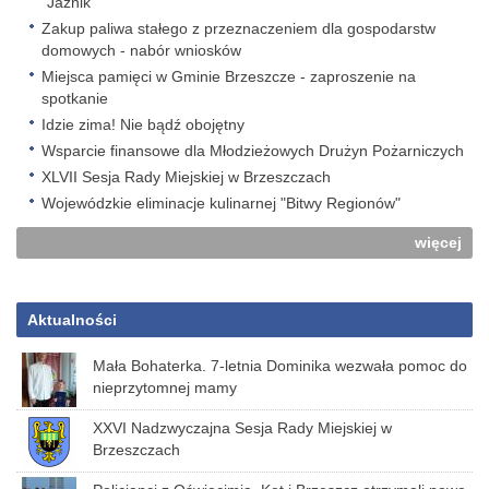
"Jaźnik"
Zakup paliwa stałego z przeznaczeniem dla gospodarstw
domowych - nabór wniosków
Miejsca pamięci w Gminie Brzeszcze - zaproszenie na
spotkanie
Idzie zima! Nie bądź obojętny
Wsparcie finansowe dla Młodzieżowych Drużyn Pożarniczych
XLVII Sesja Rady Miejskiej w Brzeszczach
Wojewódzkie eliminacje kulinarnej "Bitwy Regionów"
więcej
Aktualności
Mała Bohaterka. 7-letnia Dominika wezwała pomoc do
nieprzytomnej mamy
XXVI Nadzwyczajna Sesja Rady Miejskiej w
Brzeszczach