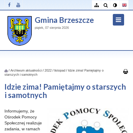
Gmina Brzeszcze
piątek, 07 sierpnia 2026
/
Archiwum aktualności
/
2022
/
listopad
/
Idzie zima! Pamiętajmy o
starszych i samotnych
Idzie zima! Pamiętajmy o starszych
i samotnych
Informujemy, że
Ośrodek Pomocy
Społecznej realizuje
zadania, w ramach