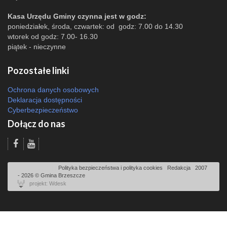
Kasa Urzędu Gminy czynna jest w godz:
poniedziałek, środa, czwartek: od godz: 7.00 do 14.30
wtorek od godz: 7.00- 16.30
piątek - nieczynne
Pozostałe linki
Ochrona danych osobowych
Deklaracja dostępności
Cyberbezpieczeństwo
Dołącz do nas
Odsłon: 2900 | |
Polityka bezpieczeństwa i polityka cookies
|
Redakcja
|
2007
- 2026 © Gmina Brzeszcze
projekt: Wdesk