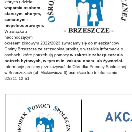
których udziela
wsparcia osobom
starszym, chorym,
samotnym i
niepełnosprawnym.
W związku z
nadchodzącym
okresem zimowym 2022/2023 zwracamy się do mieszkańców
Gminy Brzeszcze ze szczególną prośbą o wszelkie informacje o
osobach, które potrzebują pomocy
w zakresie zabezpieczenia
potrzeb bytowych, w tym m.in. zakupu opału lub żywności.
Informacje prosimy przekazywać do Ośrodka Pomocy Społecznej
w Brzeszczach (ul. Mickiewicza 6) osobiście lub telefonicznie
32/211-12-51.