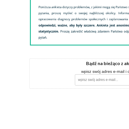
Bądź na bieżąco z a
wpisz swój adres e-mail i