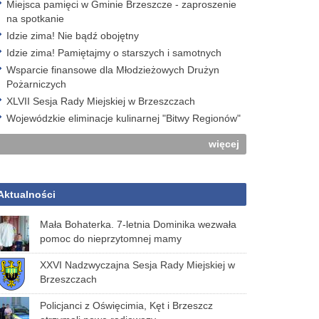
Miejsca pamięci w Gminie Brzeszcze - zaproszenie
na spotkanie
Idzie zima! Nie bądź obojętny
Idzie zima! Pamiętajmy o starszych i samotnych
Wsparcie finansowe dla Młodzieżowych Drużyn
Pożarniczych
XLVII Sesja Rady Miejskiej w Brzeszczach
Wojewódzkie eliminacje kulinarnej "Bitwy Regionów"
więcej
Aktualności
Mała Bohaterka. 7-letnia Dominika wezwała
pomoc do nieprzytomnej mamy
XXVI Nadzwyczajna Sesja Rady Miejskiej w
Brzeszczach
Policjanci z Oświęcimia, Kęt i Brzeszcz