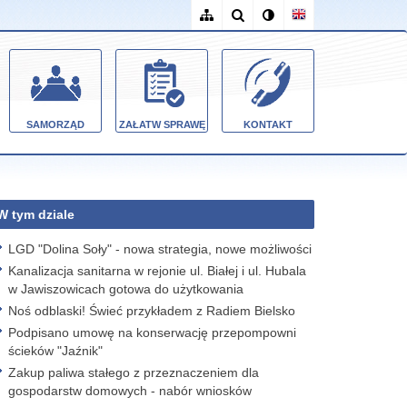
SAMORZĄD
ZAŁATW SPRAWĘ
KONTAKT
W tym dziale
LGD "Dolina Soły" - nowa strategia, nowe możliwości
Kanalizacja sanitarna w rejonie ul. Białej i ul. Hubala
w Jawiszowicach gotowa do użytkowania
Noś odblaski! Świeć przykładem z Radiem Bielsko
Podpisano umowę na konserwację przepompowni
ścieków "Jaźnik"
Zakup paliwa stałego z przeznaczeniem dla
gospodarstw domowych - nabór wniosków