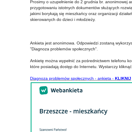
Prosimy o uzupełnienie do 2 grudnia br. anonimowej an
przygotowaniu istotnych dokumentów służących rozwi
jakimi borykają się mieszkańcy oraz organizacji działań
skierowanych do dzieci i młodzieży.
Ankieta jest anonimowa. Odpowiedzi zostaną wykorzy
"Diagnoza problemów społecznych".
Ankietę można wypełnić za pośrednictwem telefonu ko
które posiadają dostęp do Internetu. Wystarczy kliknąć 
Diagnoza problemów społecznych - ankieta -
KLIKNIJ