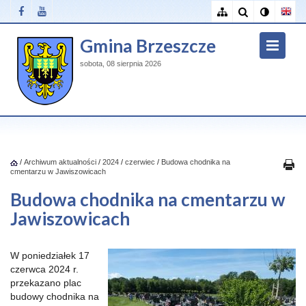
Gmina Brzeszcze
sobota, 08 sierpnia 2026
/
Archiwum aktualności
/
2024
/
czerwiec
/
Budowa chodnika na
cmentarzu w Jawiszowicach
Budowa chodnika na cmentarzu w
Jawiszowicach
W poniedziałek 17
czerwca 2024 r.
przekazano plac
budowy chodnika na