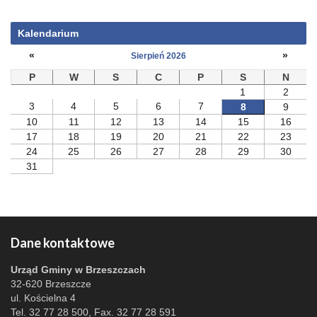
Kalendarium
«
»
Sierpień 2026
P
W
S
C
P
S
N
1
2
3
4
5
6
7
8
9
10
11
12
13
14
15
16
17
18
19
20
21
22
23
24
25
26
27
28
29
30
31
Dane kontaktowe
Urząd Gminy w Brzeszczach
32-620 Brzeszcze
ul. Kościelna 4
Tel. 32 77 28 500, Fax. 32 77 28 591