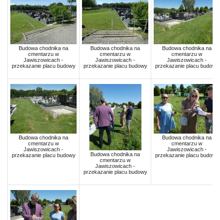
Budowa chodnika na
Budowa chodnika na
Budowa chodnika na
cmentarzu w
cmentarzu w
cmentarzu w
Jawiszowicach -
Jawiszowicach -
Jawiszowicach -
przekazanie placu budowy
przekazanie placu budowy
przekazanie placu budowy
Budowa chodnika na
Budowa chodnika na
cmentarzu w
cmentarzu w
Jawiszowicach -
Jawiszowicach -
Budowa chodnika na
przekazanie placu budowy
przekazanie placu budowy
cmentarzu w
Jawiszowicach -
przekazanie placu budowy