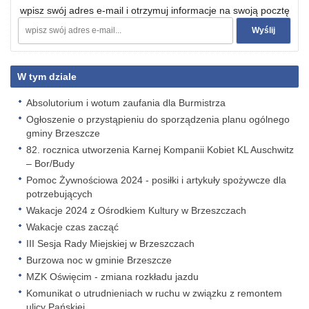
wpisz swój adres e-mail i otrzymuj informacje na swoją pocztę
W tym dziale
Absolutorium i wotum zaufania dla Burmistrza
Ogłoszenie o przystąpieniu do sporządzenia planu ogólnego
gminy Brzeszcze
82. rocznica utworzenia Karnej Kompanii Kobiet KL Auschwitz
– Bor/Budy
Pomoc Żywnościowa 2024 - posiłki i artykuły spożywcze dla
potrzebujących
Wakacje 2024 z Ośrodkiem Kultury w Brzeszczach
Wakacje czas zacząć
III Sesja Rady Miejskiej w Brzeszczach
Burzowa noc w gminie Brzeszcze
MZK Oświęcim - zmiana rozkładu jazdu
Komunikat o utrudnieniach w ruchu w związku z remontem
ulicy Pańskiej