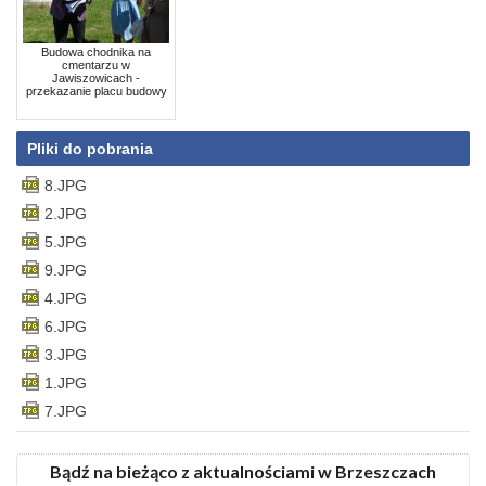
Budowa chodnika na
cmentarzu w
Jawiszowicach -
przekazanie placu budowy
Pliki do pobrania
8.JPG
2.JPG
5.JPG
9.JPG
4.JPG
6.JPG
3.JPG
1.JPG
7.JPG
Bądź na bieżąco z aktualnościami w Brzeszczach