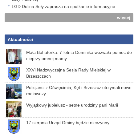
LGD Dolina Soły zaprasza na spotkanie informacyjne
więcej
Aktualności
Mała Bohaterka. 7-letnia Dominika wezwała pomoc do
nieprzytomnej mamy
XXVI Nadzwyczajna Sesja Rady Miejskiej w
Brzeszczach
Policjanci z Oświęcimia, Kęt i Brzeszcz otrzymali nowe
radiowozy
Wyjątkowy jubielusz - setne urodziny pani Marii
17 sierpnia Urząd Gminy będzie nieczynny