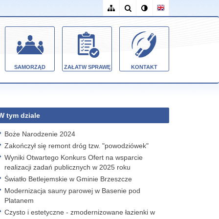
SAMORZĄD
ZAŁATW SPRAWĘ
KONTAKT
W tym dziale
Boże Narodzenie 2024
Zakończył się remont dróg tzw. "powodziówek"
Wyniki Otwartego Konkurs Ofert na wsparcie
realizacji zadań publicznych w 2025 roku
Światło Betlejemskie w Gminie Brzeszcze
Modernizacja sauny parowej w Basenie pod
Platanem
Czysto i estetyczne - zmodernizowane łazienki w