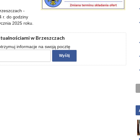
rzeszczach -
 r. do godziny
ycznia 2025 roku.
ktualnościami w Brzeszczach
 otrzymuj informacje na swoją pocztę