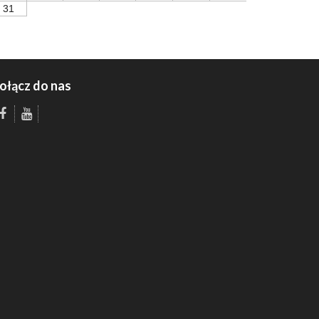
31
ołącz do nas