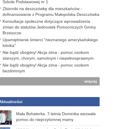
Szkole Podstawowej nr 1
Zbiorniki na deszczówkę dla mieszkańców -
dofinansowanie z Programu Małopolska Deszczówka
Konsultacje społeczne dotyczące wprowadzenia
zmian do statutów Jednostek Pomocniczych Gminy
Brzeszcze
Upamiętnienie śmierci "nieznanego amerykańskiego
lotnika"
Nie bądź obojętny! Akcja zima - pomoc osobom
starszym, chorym, samotnym i niepełnosprawnym.
Nie bądź obojętny! Akcja zima - pomoc osobom
bezdomnym
więcej
Aktualności
Mała Bohaterka. 7-letnia Dominika wezwała
pomoc do nieprzytomnej mamy