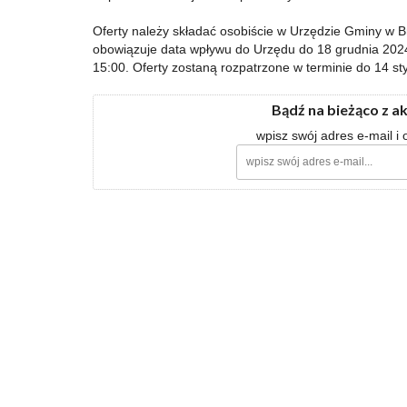
Oferty należy składać osobiście w Urzędzie Gminy w B
obowiązuje data wpływu do Urzędu do 18 grudnia 2024
15:00. Oferty zostaną rozpatrzone w terminie do 14 st
Bądź na bieżąco z a
wpisz swój adres e-mail i