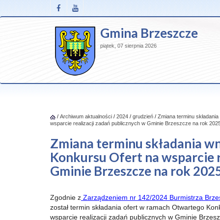
Gmina Brzeszcze
piątek, 07 sierpnia 2026
/
Archiwum aktualności
/
2024
/
grudzień
/
Zmiana terminu składani
wsparcie realizacji zadań publicznych w Gminie Brzeszcze na rok 202
Zmiana terminu składania w
Konkursu Ofert na wsparcie r
Gminie Brzeszcze na rok 202
Zgodnie z
Zarządzeniem nr 142/2024 Burmistrza Brz
został termin składania ofert w ramach Otwartego Kon
wsparcie realizacji zadań publicznych w Gminie Brzes