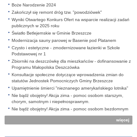
Boże Narodzenie 2024
Zakończył się remont dróg tzw. "powodziówek"
Wyniki Otwartego Konkurs Ofert na wsparcie realizacji zadań
publicznych w 2025 roku
Światło Betlejemskie w Gminie Brzeszcze
Modernizacja sauny parowej w Basenie pod Platanem
Czysto i estetyczne - zmodernizowane łazienki w Szkole
Podstawowej nr 1
Zbiorniki na deszczówkę dla mieszkańców - dofinansowanie z
Programu Małopolska Deszczówka
Konsultacje społeczne dotyczące wprowadzenia zmian do
statutów Jednostek Pomocniczych Gminy Brzeszcze
Upamiętnienie śmierci "nieznanego amerykańskiego lotnika"
Nie bądź obojętny! Akcja zima - pomoc osobom starszym,
chorym, samotnym i niepełnosprawnym.
Nie bądź obojętny! Akcja zima - pomoc osobom bezdomnym
więcej