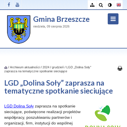
Gmina Brzeszcze
niedziela, 09 sierpnia 2026
/
Archiwum aktualności
/
2024
/
grudzień
/
LGD „Dolina Soły”
zaprasza na tematyczne spotkanie sieciujące
LGD „Dolina Soły” zaprasza na
tematyczne spotkanie sieciujące
LGD Dolina Soły
zaprasza na spotkanie
sieciujące, poświęcone realizacji projektów
współpracy, poszukiwaniu partnerów i
organizacji, firm, instytucji do wspólnej