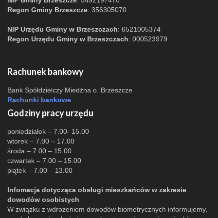
NIP Gminy Brzeszcze
: 5492197470
Regon Gminy Brzeszcze
: 356305070
NIP Urzędu Gminy w Brzeszczach
: 6521005374
Regon Urzędu Gminy w Brzeszczach
: 000523979
Rachunek bankowy
Bank Spółdzielczy Miedźna o. Brzeszcze
Rachunki bankowe
Godziny pracy urzędu
poniedziałek – 7.00- 15.00
wtorek – 7.00 – 17.00
środa – 7.00 – 15.00
czwartek – 7.00 – 15.00
piątek – 7.00 – 13.00
Infomacja dotycząca obsługi mieszkańców w zakresie
dowodów osobistych
W związku z wdrożeniem dowodów biometrycznych informujemy,