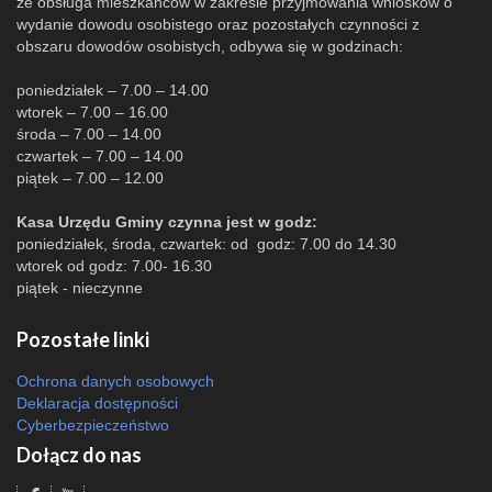
że obsługa mieszkańców w zakresie przyjmowania wniosków o
wydanie dowodu osobistego oraz pozostałych czynności z
obszaru dowodów osobistych, odbywa się w godzinach:
poniedziałek – 7.00 – 14.00
wtorek – 7.00 – 16.00
środa – 7.00 – 14.00
czwartek – 7.00 – 14.00
piątek – 7.00 – 12.00
Kasa Urzędu Gminy czynna jest w godz:
poniedziałek, środa, czwartek: od godz: 7.00 do 14.30
wtorek od godz: 7.00- 16.30
piątek - nieczynne
Pozostałe linki
Ochrona danych osobowych
Deklaracja dostępności
Cyberbezpieczeństwo
Dołącz do nas