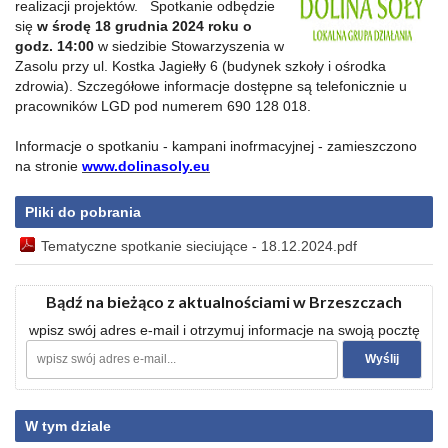
realizacji projektów. Spotkanie odbędzie
się
w środę 18 grudnia 2024 roku o
godz. 14:00
w siedzibie Stowarzyszenia w
Zasolu przy ul. Kostka Jagiełły 6 (budynek szkoły i ośrodka
zdrowia). Szczegółowe informacje dostępne są telefonicznie u
pracowników LGD pod numerem 690 128 018.
Informacje o spotkaniu - kampani inofrmacyjnej - zamieszczono
na stronie
www.dolinasoly.eu
Pliki do pobrania
Tematyczne spotkanie sieciujące - 18.12.2024.pdf
Bądź na bieżąco z aktualnościami w Brzeszczach
wpisz swój adres e-mail i otrzymuj informacje na swoją pocztę
W tym dziale