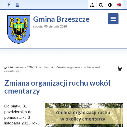
Gmina Brzeszcze
sobota, 08 sierpnia 2026
/
Aktualności
/
2025
/
pażdziernik
/
Zmiana organizacji ruchu wokół
cmentarzy
Zmiana organizacji ruchu wokół
cmentarzy
Od piątku 31
października do
poniedziałku 3
listopada 2025 roku