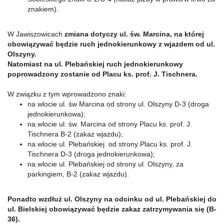
znakiem).
W Jawiszowicach
zmiana dotyczy ul. św. Marcina, na której
obowiązywać będzie ruch jednokierunkowy z wjazdem od ul.
Olszyny.
Natomiast na ul. Plebańskiej ruch jednokierunkowy
poprowadzony zostanie od Placu ks. prof. J. Tischnera.
W związku z tym wprowadzono znaki:
na wlocie ul. św Marcina od strony ul. Olszyny D-3 (droga
jednokierunkowa);
na wlocie ul. św. Marcina od strony Placu ks. prof. J.
Tischnera B-2 (zakaz wjazdu);
na wlocie ul. Plebańskiej od strony Placu ks. prof. J.
Tischnera D-3 (droga jednokierunkowa);
na wlocie ul. Plebańskiej od strony ul. Olszyny, za
parkingiem, B-2 (zakaz wjazdu).
Ponadto wzdłuż ul. Olszyny na odcinku od ul. Plebańskiej do
ul. Bielskiej obowiązywać będzie zakaz zatrzymywania się (B-
36).