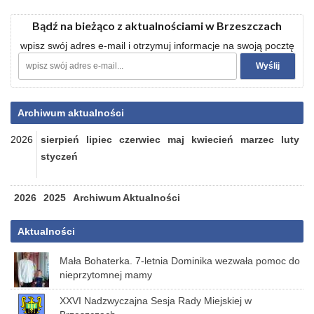
Bądź na bieżąco z aktualnościami w Brzeszczach
wpisz swój adres e-mail i otrzymuj informacje na swoją pocztę
Archiwum aktualności
2026
sierpień
lipiec
czerwiec
maj
kwiecień
marzec
luty
styczeń
2026
2025
Archiwum Aktualności
Aktualności
Mała Bohaterka. 7-letnia Dominika wezwała pomoc do
nieprzytomnej mamy
XXVI Nadzwyczajna Sesja Rady Miejskiej w