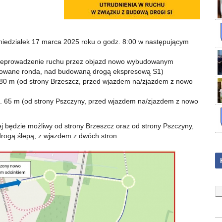
niedziałek 17 marca 2025 roku o godz. 8:00 w następującym
przeprowadzenie ruchu przez objazd nowo wybudowanym
dowane ronda, nad budowaną drogą ekspresową S1)
 80 m (od strony Brzeszcz, przed wjazdem na/zjazdem z nowo
. 65 m (od strony Pszczyny, przed wjazdem na/zjazdem z nowo
ej będzie możliwy od strony Brzeszcz oraz od strony Pszczyny,
drogą ślepą, z wjazdem z dwóch stron.