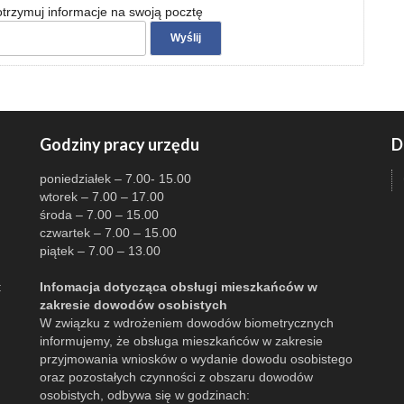
 otrzymuj informacje na swoją pocztę
Godziny pracy urzędu
D
poniedziałek – 7.00- 15.00
wtorek – 7.00 – 17.00
środa – 7.00 – 15.00
czwartek – 7.00 – 15.00
piątek – 7.00 – 13.00
:
Infomacja dotycząca obsługi mieszkańców w
zakresie dowodów osobistych
W związku z wdrożeniem dowodów biometrycznych
informujemy, że obsługa mieszkańców w zakresie
przyjmowania wniosków o wydanie dowodu osobistego
oraz pozostałych czynności z obszaru dowodów
osobistych, odbywa się w godzinach: