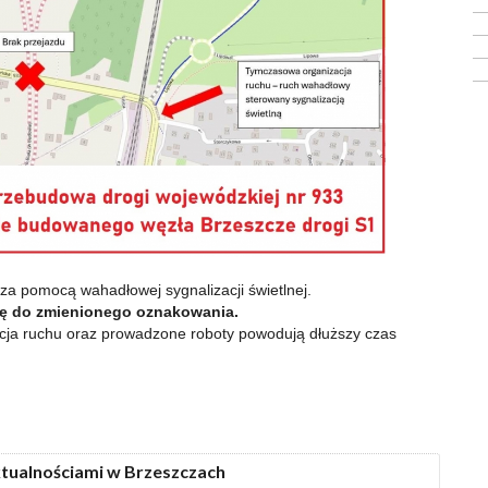
a pomocą wahadłowej sygnalizacji świetlnej.
ię do zmienionego oznakowania.
ja ruchu oraz prowadzone roboty powodują dłuższy czas
ktualnościami w Brzeszczach