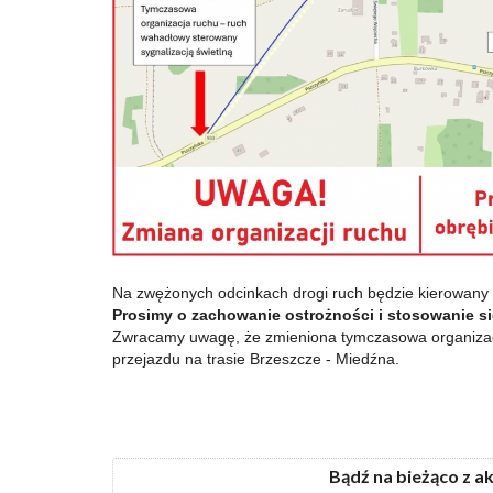
Na zwężonych odcinkach drogi ruch będzie kierowany z
Prosimy o zachowanie ostrożności i stosowanie s
Zwracamy uwagę, że zmieniona tymczasowa organizac
przejazdu na trasie Brzeszcze - Miedźna.
Bądź na bieżąco z a