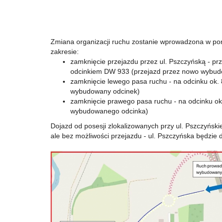
Zmiana organizacji ruchu zostanie wprowadzona w po
zakresie:
zamknięcie przejazdu przez ul. Pszczyńską - 
odcinkiem DW 933 (przejazd przez nowo wybu
zamknięcie lewego pasa ruchu - na odcinku ok.
wybudowany odcinek)
zamknięcie prawego pasa ruchu - na odcinku ok
wybudowanego odcinka)
Dojazd od posesji zlokalizowanych przy ul. Pszczyński
ale bez możliwości przejazdu - ul. Pszczyńska będzie 