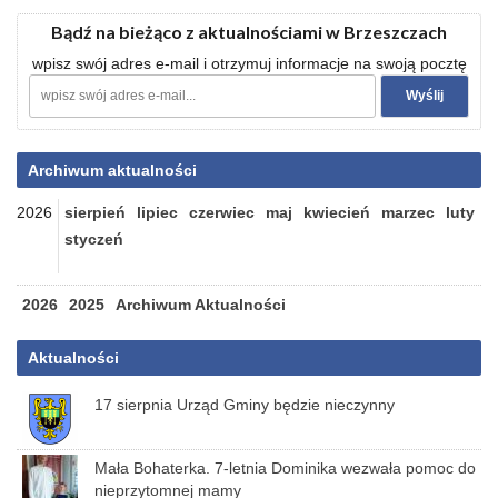
Bądź na bieżąco z aktualnościami w Brzeszczach
wpisz swój adres e-mail i otrzymuj informacje na swoją pocztę
Archiwum aktualności
2026
sierpień
lipiec
czerwiec
maj
kwiecień
marzec
luty
styczeń
2026
2025
Archiwum Aktualności
Aktualności
17 sierpnia Urząd Gminy będzie nieczynny
Mała Bohaterka. 7-letnia Dominika wezwała pomoc do
nieprzytomnej mamy