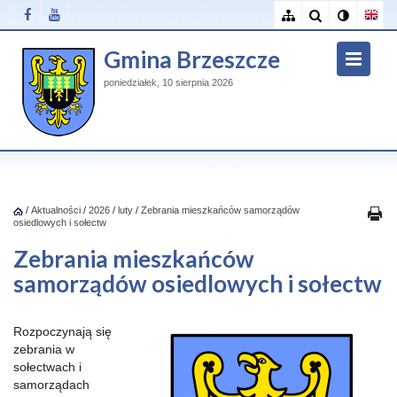
Gmina Brzeszcze
poniedziałek, 10 sierpnia 2026
/
Aktualności
/
2026
/
luty
/
Zebrania mieszkańców samorządów
osiedlowych i sołectw
Zebrania mieszkańców
samorządów osiedlowych i sołectw
Rozpoczynają się
zebrania w
sołectwach i
samorządach