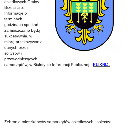
osiedlowych Gminy
Brzeszcze.
Informacje o
terminach i
godzinach spotkań
zamieszczane będą
sukcesywnie, w
miarę przekazywania
danych przez
sołtysów i
przewodniczących
samorządów, w Biuletynie Informacji Publicznej -
KLIKNIJ
.
Zebrania mieszkańców samorządów osiedlowych i solectw: