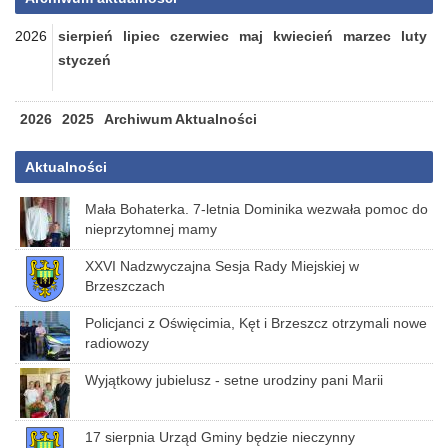
2026
sierpień
lipiec
czerwiec
maj
kwiecień
marzec
luty
styczeń
2026
2025
Archiwum Aktualności
Aktualności
Mała Bohaterka. 7-letnia Dominika wezwała pomoc do
nieprzytomnej mamy
XXVI Nadzwyczajna Sesja Rady Miejskiej w
Brzeszczach
Policjanci z Oświęcimia, Kęt i Brzeszcz otrzymali nowe
radiowozy
Wyjątkowy jubielusz - setne urodziny pani Marii
17 sierpnia Urząd Gminy będzie nieczynny