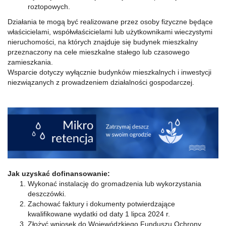
roztopowych.
Działania te mogą być realizowane przez osoby fizyczne będące
właścicielami, współwłaścicielami lub użytkownikami wieczystymi
nieruchomości, na których znajduje się budynek mieszkalny
przeznaczony na cele mieszkalne stałego lub czasowego
zamieszkania.
Wsparcie dotyczy wyłącznie budynków mieszkalnych i inwestycji
niezwiązanych z prowadzeniem działalności gospodarczej.
Jak uzyskać dofinansowanie:
Wykonać instalację do gromadzenia lub wykorzystania
deszczówki.
Zachować faktury i dokumenty potwierdzające
kwalifikowane wydatki od daty 1 lipca 2024 r.
Złożyć wniosek do Wojewódzkiego Funduszu Ochrony