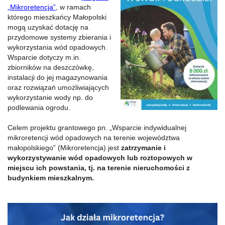
„Mikroretencja”
, w ramach
którego mieszkańcy Małopolski
mogą uzyskać dotację na
przydomowe systemy zbierania i
wykorzystania wód opadowych.
Wsparcie dotyczy m.in.
zbiorników na deszczówkę,
instalacji do jej magazynowania
oraz rozwiązań umożliwiających
wykorzystanie wody np. do
podlewania ogrodu.
Celem projektu grantowego pn. „Wsparcie indywidualnej
mikroretencji wód opadowych na terenie województwa
małopolskiego” (Mikroretencja) jest
zatrzymanie i
wykorzystywanie wód opadowych lub roztopowych w
miejscu ich powstania, tj. na terenie nieruchomości z
budynkiem mieszkalnym.