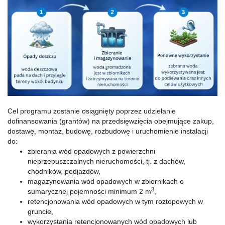
Cel programu zostanie osiągnięty poprzez udzielanie
dofinansowania (grantów) na przedsięwzięcia obejmujące zakup,
dostawę, montaż, budowę, rozbudowę i uruchomienie instalacji
do:
zbierania wód opadowych z powierzchni
nieprzepuszczalnych nieruchomości, tj. z dachów,
chodników, podjazdów,
magazynowania wód opadowych w zbiornikach o
3
sumarycznej pojemności minimum 2 m
,
retencjonowania wód opadowych w tym roztopowych w
gruncie,
wykorzystania retencjonowanych wód opadowych lub