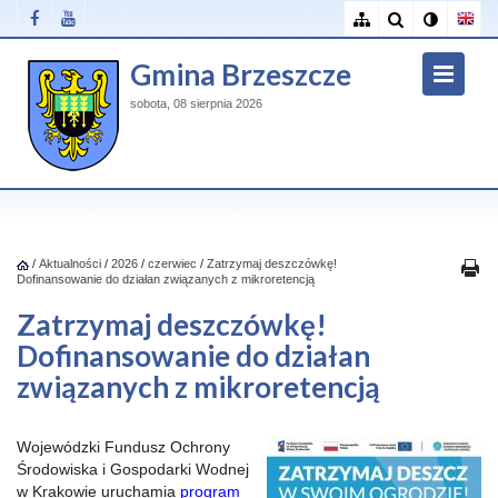
Gmina Brzeszcze
sobota, 08 sierpnia 2026
/
Aktualności
/
2026
/
czerwiec
/
Zatrzymaj deszczówkę!
Dofinansowanie do działan związanych z mikroretencją
Zatrzymaj deszczówkę!
Dofinansowanie do działan
związanych z mikroretencją
Wojewódzki Fundusz Ochrony
Środowiska i Gospodarki Wodnej
w Krakowie uruchamia
program